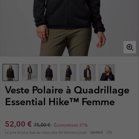
Veste Polaire à Quadrillage
Essential Hike™ Femme
Sale price:
Regular price:
52,00 €
75,00 €
Économisez 31%
Le prix le plus bas au cours des 30 derniers jours:
52,00 €
0%