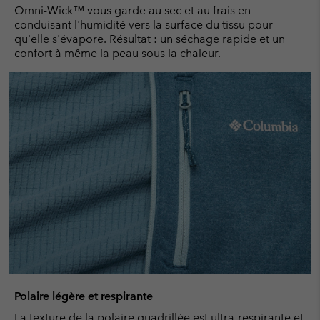
Omni-Wick™ vous garde au sec et au frais en
conduisant l'humidité vers la surface du tissu pour
qu'elle s'évapore. Résultat : un séchage rapide et un
confort à même la peau sous la chaleur.
Polaire légère et respirante
La texture de la polaire quadrillée est ultra-respirante et