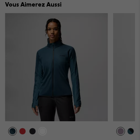
Vous Aimerez Aussi
sectio