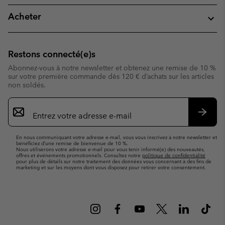
Acheter
Restons connecté(e)s
Abonnez-vous à notre newsletter et obtenez une remise de 10 %
sur votre première commande dès 120 € d’achats sur les articles
non soldés.
Inscription
par
e-
S’abo
mail
En nous communiquant votre adresse e-mail, vous vous inscrivez à notre newsletter et
bénéficiez d’une remise de bienvenue de 10 %.
Nous utiliserons votre adresse e-mail pour vous tenir informé(e) des nouveautés,
offres et événements promotionnels. Consultez notre
politique de confidentialité
pour plus de détails sur notre traitement des données vous concernant à des fins de
marketing et sur les moyens dont vous disposez pour retirer votre consentement.