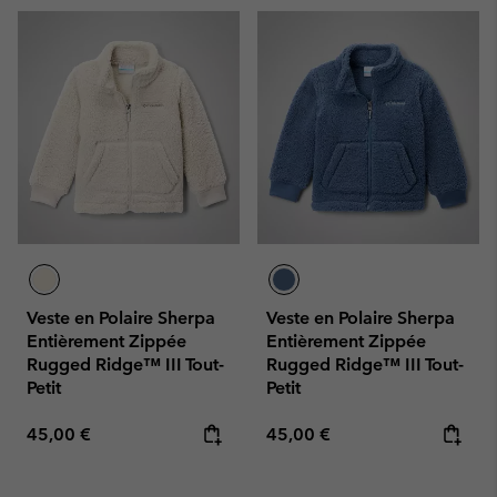
Veste en Polaire Sherpa
Veste en Polaire Sherpa
Entièrement Zippée
Entièrement Zippée
Rugged Ridge™ III Tout-
Rugged Ridge™ III Tout-
Petit
Petit
Regular price:
Regular price:
45,00 €
45,00 €