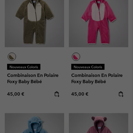
Nouveaux Coloris
Nouveaux Coloris
Combinaison En Polaire
Combinaison En Polaire
Foxy Baby Bébé
Foxy Baby Bébé
Regular price:
Regular price:
45,00 €
45,00 €