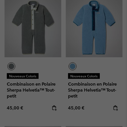
Nouveaux Coloris
Nouveaux Coloris
Combinaison en Polaire
Combinaison en Polaire
Sherpa Helvetia™ Tout-
Sherpa Helvetia™ Tout-
petit
petit
Regular price:
Regular price:
45,00 €
45,00 €