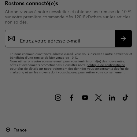
Restons connecté(e)s
Abonnez-vous à notre newsletter et obtenez une remise de 10 %
sur votre première commande dès 120 € d’achats sur les articles
non soldés.
Inscription
par
e-
S’abo
mail
En nous communiquant votre adresse e-mail, vous vous inscrivez à notre newsletter et
bénéficiez d’une remise de bienvenue de 10 %.
Nous utiliserons votre adresse e-mail pour vous tenir informé(e) des nouveautés,
offres et événements promotionnels. Consultez notre
politique de confidentialité
pour plus de détails sur notre traitement des données vous concernant à des fins de
marketing et sur les moyens dont vous disposez pour retirer votre consentement.
France