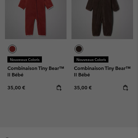
Nouveaux Coloris
Nouveaux Coloris
Combinaison Tiny Bear™
Combinaison Tiny Bear™
II Bébé
II Bébé
Regular price:
Regular price:
35,00 €
35,00 €