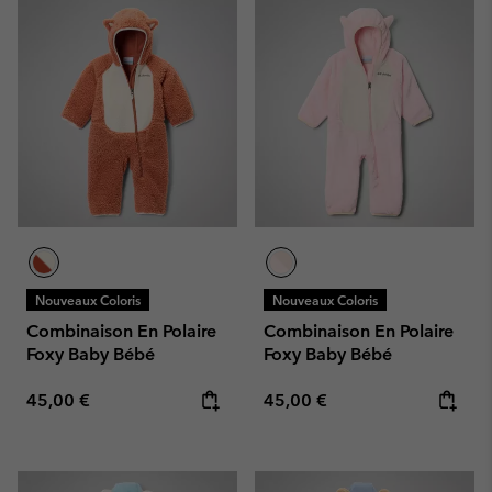
Nouveaux Coloris
Nouveaux Coloris
Combinaison En Polaire
Combinaison En Polaire
Foxy Baby Bébé
Foxy Baby Bébé
Regular price:
Regular price:
45,00 €
45,00 €