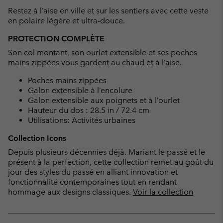
collap
Restez à l’aise en ville et sur les sentiers avec cette veste
sectio
en polaire légère et ultra-douce.
PROTECTION COMPLÈTE
Son col montant, son ourlet extensible et ses poches
mains zippées vous gardent au chaud et à l’aise.
Poches mains zippées
Galon extensible à l’encolure
Galon extensible aux poignets et à l’ourlet
Hauteur du dos : 28.5 in / 72.4 cm
Utilisations: Activités urbaines
Collection Icons
Depuis plusieurs décennies déjà. Mariant le passé et le
présent à la perfection, cette collection remet au goût du
jour des styles du passé en alliant innovation et
fonctionnalité contemporaines tout en rendant
hommage aux designs classiques.
Voir la collection