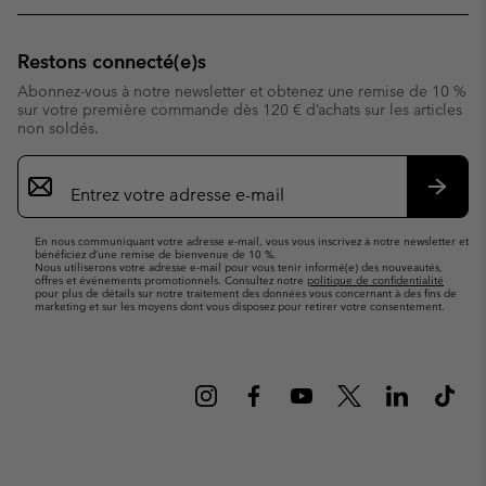
Restons connecté(e)s
Abonnez-vous à notre newsletter et obtenez une remise de 10 %
sur votre première commande dès 120 € d’achats sur les articles
non soldés.
Inscription
par
e-
S’abo
mail
En nous communiquant votre adresse e-mail, vous vous inscrivez à notre newsletter et
bénéficiez d’une remise de bienvenue de 10 %.
Nous utiliserons votre adresse e-mail pour vous tenir informé(e) des nouveautés,
offres et événements promotionnels. Consultez notre
politique de confidentialité
pour plus de détails sur notre traitement des données vous concernant à des fins de
marketing et sur les moyens dont vous disposez pour retirer votre consentement.