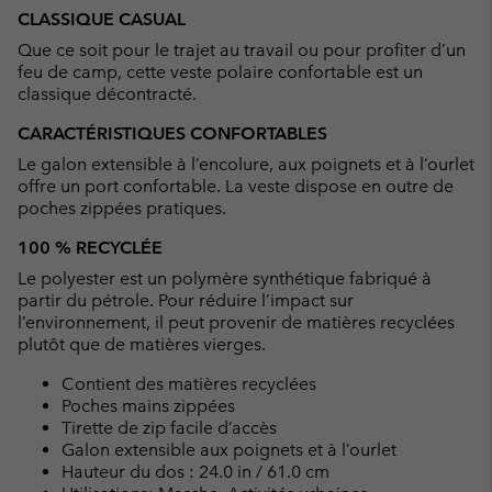
or
CLASSIQUE CASUAL
collap
Que ce soit pour le trajet au travail ou pour profiter d’un
sectio
feu de camp, cette veste polaire confortable est un
classique décontracté.
CARACTÉRISTIQUES CONFORTABLES
Le galon extensible à l’encolure, aux poignets et à l’ourlet
offre un port confortable. La veste dispose en outre de
poches zippées pratiques.
100 % RECYCLÉE
Le polyester est un polymère synthétique fabriqué à
partir du pétrole. Pour réduire l’impact sur
l’environnement, il peut provenir de matières recyclées
plutôt que de matières vierges.
Contient des matières recyclées
Poches mains zippées
Tirette de zip facile d’accès
Galon extensible aux poignets et à l’ourlet
Hauteur du dos : 24.0 in / 61.0 cm