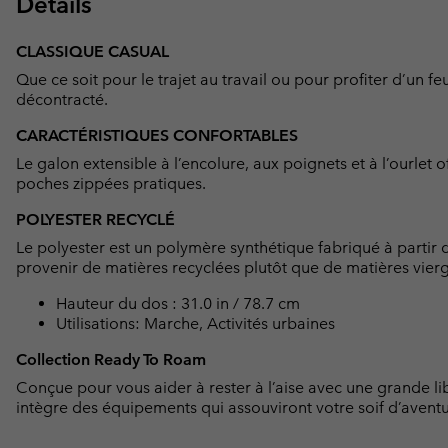
Détails
CLASSIQUE CASUAL
Que ce soit pour le trajet au travail ou pour profiter d’un f
décontracté.
CARACTÉRISTIQUES CONFORTABLES
Le galon extensible à l’encolure, aux poignets et à l’ourlet 
poches zippées pratiques.
POLYESTER RECYCLÉ
Le polyester est un polymère synthétique fabriqué à partir d
provenir de matières recyclées plutôt que de matières vier
Hauteur du dos : 31.0 in / 78.7 cm
Utilisations: Marche, Activités urbaines
Collection Ready To Roam
Conçue pour vous aider à rester à l’aise avec une grande l
intègre des équipements qui assouviront votre soif d’aventu