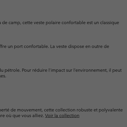
eu de camp, cette veste polaire confortable est un classique
offre un port confortable. La veste dispose en outre de
u pétrole. Pour réduire l’impact sur l’environnement, il peut
ges.
iberté de mouvement, cette collection robuste et polyvalente
re où que vous alliez.
Voir la collection