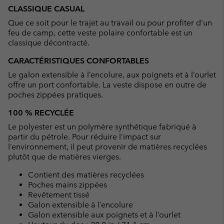
or
CLASSIQUE CASUAL
collap
Que ce soit pour le trajet au travail ou pour profiter d’un
sectio
feu de camp, cette veste polaire confortable est un
classique décontracté.
CARACTÉRISTIQUES CONFORTABLES
Le galon extensible à l’encolure, aux poignets et à l’ourlet
offre un port confortable. La veste dispose en outre de
poches zippées pratiques.
100 % RECYCLÉE
Le polyester est un polymère synthétique fabriqué à
partir du pétrole. Pour réduire l’impact sur
l’environnement, il peut provenir de matières recyclées
plutôt que de matières vierges.
Contient des matières recyclées
Poches mains zippées
Revêtement tissé
Galon extensible à l’encolure
Galon extensible aux poignets et à l’ourlet