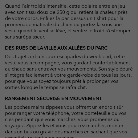
Quand l'air froid s'intensifie, cette polaire entre en jeu
avec son tissu doux de 250 g qui retient la chaleur près
de votre corps. Enfilez-la par-dessus un t-shirt pour la
promenade matinale du chien ou portez-la sous une
veste quand le vent se lève, et sentez le froid s'estomper
sans surépaisseur.
DES RUES DE LA VILLE AUX ALLÉES DU PARC
Des trajets urbains aux escapades du week-end, cette
veste vous accompagne, vous gardant confortablement
au chaud sans entraver vos mouvements. Son style épuré
s'intègre facilement à votre garde-robe de tous les jours,
pour que vous soyez toujours prêt à prolonger vos
sorties lorsque le temps se rafraîchit.
RANGEMENT SÉCURISÉ EN MOUVEMENT
Les poches mains zippées vous offrent un endroit sûr
pour ranger votre téléphone, votre portefeuille ou vos
clés pendant que vous marchez, vous promenez ou
voyagez. Zippez-les et vous pourrez marcher, monter
dans un bus ou gravir des marches en sachant que vos
essentiels restent bien en place.