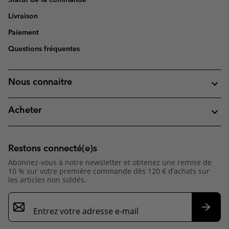
Livraison
Paiement
Questions fréquentes
Nous connaitre
Acheter
Restons connecté(e)s
Abonnez-vous à notre newsletter et obtenez une remise de
10 % sur votre première commande dès 120 € d’achats sur
les articles non soldés.
Inscription
par
e-
S’abo
mail