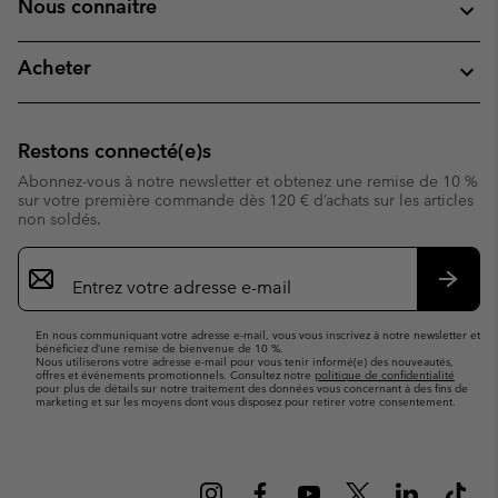
Nous connaitre
Acheter
Restons connecté(e)s
Abonnez-vous à notre newsletter et obtenez une remise de 10 %
sur votre première commande dès 120 € d’achats sur les articles
non soldés.
Inscription
par
e-
S’abo
mail
En nous communiquant votre adresse e-mail, vous vous inscrivez à notre newsletter et
bénéficiez d’une remise de bienvenue de 10 %.
Nous utiliserons votre adresse e-mail pour vous tenir informé(e) des nouveautés,
offres et événements promotionnels. Consultez notre
politique de confidentialité
pour plus de détails sur notre traitement des données vous concernant à des fins de
marketing et sur les moyens dont vous disposez pour retirer votre consentement.