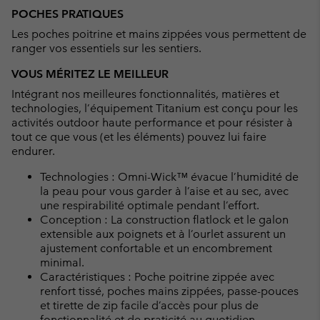
POCHES PRATIQUES
Les poches poitrine et mains zippées vous permettent de
ranger vos essentiels sur les sentiers.
VOUS MÉRITEZ LE MEILLEUR
Intégrant nos meilleures fonctionnalités, matières et
technologies, l’équipement Titanium est conçu pour les
activités outdoor haute performance et pour résister à
tout ce que vous (et les éléments) pouvez lui faire
endurer.
Technologies : Omni-Wick™ évacue l’humidité de
la peau pour vous garder à l’aise et au sec, avec
une respirabilité optimale pendant l’effort.
Conception : La construction flatlock et le galon
extensible aux poignets et à l’ourlet assurent un
ajustement confortable et un encombrement
minimal.
Caractéristiques : Poche poitrine zippée avec
renfort tissé, poches mains zippées, passe-pouces
et tirette de zip facile d’accès pour plus de
fonctionnalité et de praticité au quotidien.