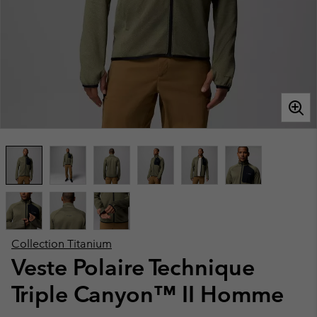
Collection Titanium
Veste Polaire Technique
Triple Canyon™ II Homme