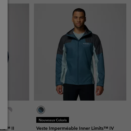
Nouveaux Coloris
nd™ II
Veste Imperméable Inner Limits™ IV