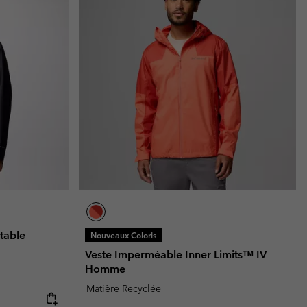
table
Nouveaux Coloris
Veste Imperméable Inner Limits™ IV
Homme
Matière Recyclée