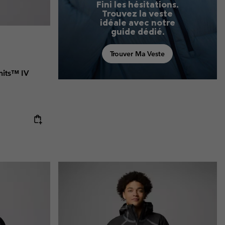
Fini les hésitations.
Trouvez la veste
idéale avec notre
guide dédié.
Trouver Ma Veste
mits™ IV