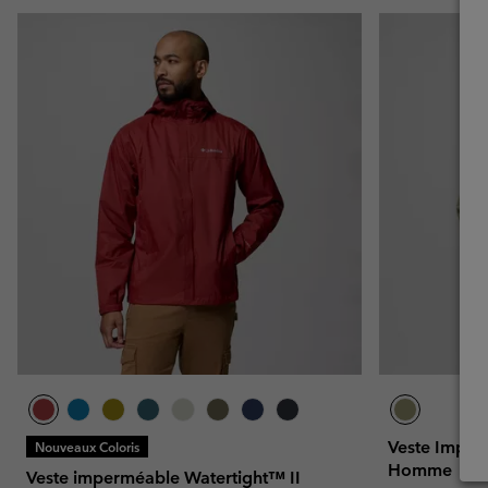
Veste Imper
Nouveaux Coloris
Homme
Veste imperméable Watertight™ II