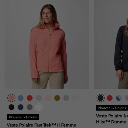
Nouveaux Coloris
Veste Polaire à
Nouveaux Coloris
Hike™ Femme
Veste Polaire Fast Trek™ II Femme