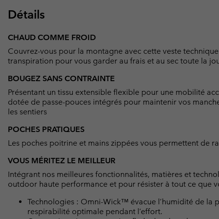
Détails
CHAUD COMME FROID
Couvrez-vous pour la montagne avec cette veste technique l
transpiration pour vous garder au frais et au sec toute la jo
BOUGEZ SANS CONTRAINTE
Présentant un tissu extensible flexible pour une mobilité acc
dotée de passe-pouces intégrés pour maintenir vos manches
les sentiers
POCHES PRATIQUES
Les poches poitrine et mains zippées vous permettent de rang
VOUS MÉRITEZ LE MEILLEUR
Intégrant nos meilleures fonctionnalités, matières et techno
outdoor haute performance et pour résister à tout ce que vo
Technologies : Omni-Wick™ évacue l’humidité de la pe
respirabilité optimale pendant l’effort.