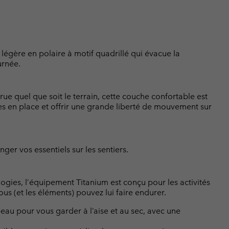
égère en polaire à motif quadrillé qui évacue la
urnée.
rue quel que soit le terrain, cette couche confortable est
 en place et offrir une grande liberté de mouvement sur
er vos essentiels sur les sentiers.
logies, l’équipement Titanium est conçu pour les activités
us (et les éléments) pouvez lui faire endurer.
au pour vous garder à l’aise et au sec, avec une