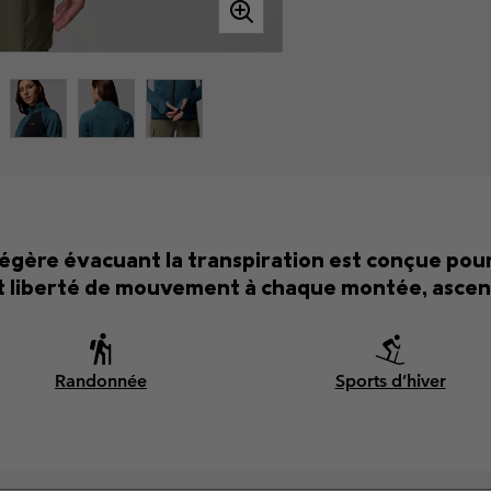
légère évacuant la transpiration est conçue pour
et liberté de mouvement à chaque montée, ascen
Randonnée
Sports d’hiver