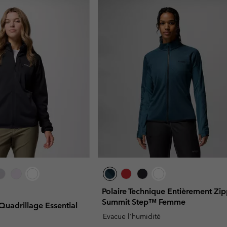
Polaire Technique Entièrement Zi
Summit Step™ Femme
 Quadrillage Essential
Evacue l'humidité