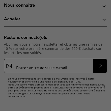
Nous connaitre
Acheter
Restons connecté(e)s
Abonnez-vous à notre newsletter et obtenez une remise de
10 % sur votre première commande dès 120 € d’achats sur
les articles non soldés.
Inscription
par
e-
S’abo
mail
En nous communiquant votre adresse e-mail, vous vous inscrivez à notre
newsletter et bénéficiez d’une remise de bienvenue de 10 %.
Nous utiliserons votre adresse e-mail pour vous tenir informé(e) des nouveautés,
offres et événements promotionnels. Consultez notre
politique de confidentialité
pour plus de détails sur notre traitement des données vous concernant à des fins
de marketing et sur les moyens dont vous disposez pour retirer votre
consentement.