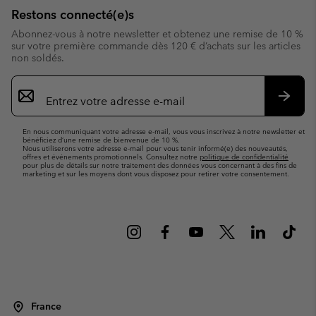
Restons connecté(e)s
Abonnez-vous à notre newsletter et obtenez une remise de 10 %
sur votre première commande dès 120 € d’achats sur les articles
non soldés.
Inscription
par
e-
S’abo
mail
En nous communiquant votre adresse e-mail, vous vous inscrivez à notre newsletter et
bénéficiez d’une remise de bienvenue de 10 %.
Nous utiliserons votre adresse e-mail pour vous tenir informé(e) des nouveautés,
offres et événements promotionnels. Consultez notre
politique de confidentialité
pour plus de détails sur notre traitement des données vous concernant à des fins de
marketing et sur les moyens dont vous disposez pour retirer votre consentement.
France