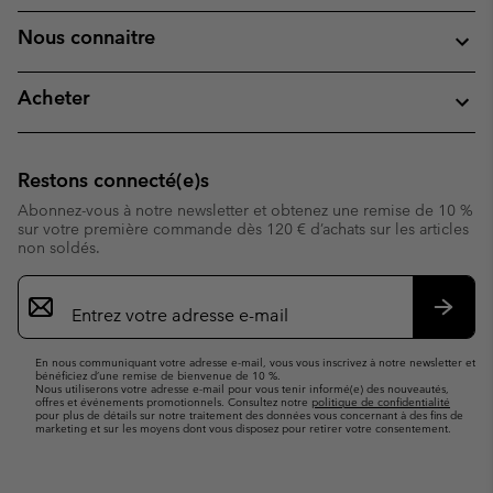
Nous connaitre
Acheter
Restons connecté(e)s
Abonnez-vous à notre newsletter et obtenez une remise de 10 %
sur votre première commande dès 120 € d’achats sur les articles
non soldés.
Inscription
par
e-
S’abo
mail
En nous communiquant votre adresse e-mail, vous vous inscrivez à notre newsletter et
bénéficiez d’une remise de bienvenue de 10 %.
Nous utiliserons votre adresse e-mail pour vous tenir informé(e) des nouveautés,
offres et événements promotionnels. Consultez notre
politique de confidentialité
pour plus de détails sur notre traitement des données vous concernant à des fins de
marketing et sur les moyens dont vous disposez pour retirer votre consentement.