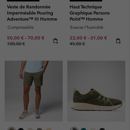
Veste de Randonnée
Haut Technique
Imperméable Pouring
Graphique Parsons
Adventure™ III Homme
Point™ Homme
Compressible
Evacue l'humidité
Minimum sale price:
Maximum sale price:
Regular price:
Minimum sale price:
Maximum sale pric
Regular pr
50,00 €
-
70,00 €
22,00 €
-
31,00 €
100,00 €
45,00 €