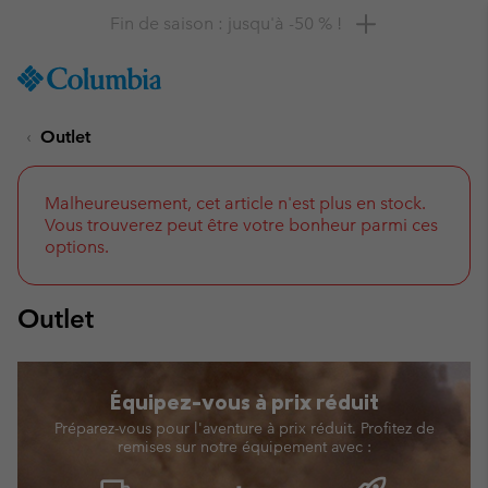
Remise de 10 % à saisir
SKIP
Columbia
TO
Sportswear
CONTENT
Outlet
SKIP
TO
MAIN
NAV
Malheureusement, cet article n'est plus en stock.
Vous trouverez peut être votre bonheur parmi ces
SKIP
options.
TO
SEARCH
Outlet
Équipez-vous à prix réduit
Préparez-vous pour l'aventure à prix réduit. Profitez de
remises sur notre équipement avec :