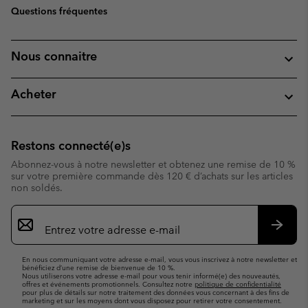
Questions fréquentes
Nous connaitre
Acheter
Restons connecté(e)s
Abonnez-vous à notre newsletter et obtenez une remise de 10 %
sur votre première commande dès 120 € d’achats sur les articles
non soldés.
Inscription
par
e-
S’abo
mail
En nous communiquant votre adresse e-mail, vous vous inscrivez à notre newsletter et
bénéficiez d’une remise de bienvenue de 10 %.
Nous utiliserons votre adresse e-mail pour vous tenir informé(e) des nouveautés,
offres et événements promotionnels. Consultez notre
politique de confidentialité
pour plus de détails sur notre traitement des données vous concernant à des fins de
marketing et sur les moyens dont vous disposez pour retirer votre consentement.