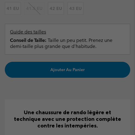
41 EU
41.5 EU
42 EU
43 EU
Guide des tailles
Conseil de Taille:
Taille un peu petit. Prenez une
demi-taille plus grande que d’habitude.
Ajouter Au Panier
Une chaussure de rando légère et
technique avec une protection complète
contre les intempéries.