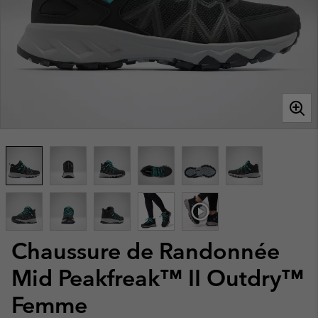
Chaussure de Randonnée
Mid Peakfreak™ II Outdry™
Femme