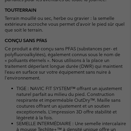
TOUT-TERRAIN
Terrain mouillé ou sec, herbe ou gravier : la semelle
extérieure accroche vous permet d’avoir le pied sûr quel
que soit le terrain.
CONÇU SANS PFAS
Ce produit a été conçu sans PFAS (substances per- et
polyfluoroalkylées), également connus sous le nom de
« polluants éternels ». Nous utilisons à la place un
traitement déperlant longue durée (DWR) qui maintient
l’eau en surface sur votre équipement sans nuire à
l'environnement.
TIGE : NAVIC FIT SYSTEM™ offrant un ajustement
naturel parfait au milieu du pied. Construction
respirante et imperméable OutDry™. Maille sans
coutures offrant un ajustement et un soutien
exceptionnels. L’impression 3D offre stabilité et
légèreté à la fois.
SEMELLE INTERMÉDIAIRE : Une semelle intercalaire
à mousse Techlite+™ à densité unique offre un