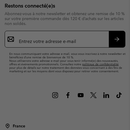
Restons connecté(e)s
Abonnez-vous à notre newsletter et obtenez une remise de 10 %
sur votre première commande dès 120 € d’achats sur les articles
non soldés.
Inscription
par
e-
S’abo
mail
En nous communiquant votre adresse e-mail, vous vous inscrivez à notre newsletter et
bénéficiez d’une remise de bienvenue de 10 %.
Nous utiliserons votre adresse e-mail pour vous tenir informé(e) des nouveautés,
offres et événements promotionnels. Consultez notre
politique de confidentialité
pour plus de détails sur notre traitement des données vous concernant à des fins de
marketing et sur les moyens dont vous disposez pour retirer votre consentement.
France