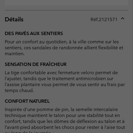
Détails
Réf.
2121571
Expan
or
DES PAVÉS AUX SENTIERS
collap
Pour un confort au quotidien, à la ville comme sur les
sectio
sentiers, ces sandales de randonnée allient flexibilité et
maintien.
SENSATION DE FRAÎCHEUR
La tige confortable avec fermeture velcro permet de
l’ajuster, tandis que le traitement antimicrobien sur
l’assise plantaire vous permet de vous sentir au frais par
temps chaud.
CONFORT NATUREL
Inspirée d’une pomme de pin, la semelle intercalaire
technique maintient le talon pour une stabilité tout en
confort, tandis que les dômes de déflexion au talon et à
l’avant-pied absorbent les chocs pour rester à l’aise tout