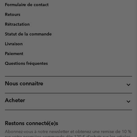
Formulaire de contact
Retours
Rétractation
Statut de la commande
Livraison
Paiement
Questions fréquentes
Nous connaitre
Acheter
Restons connecté(e)s
Abonnez-vous à notre newsletter et obtenez une remise de 10 %
sur votre première commande dès 120 € d’achats sur les articles