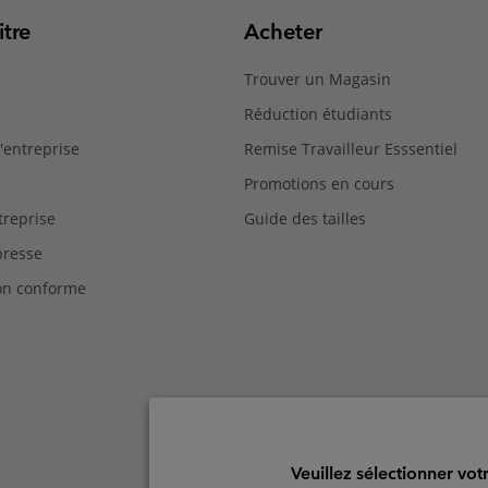
tre
Acheter
Trouver un Magasin
Réduction étudiants
'entreprise
Remise Travailleur Esssentiel
Promotions en cours
reprise
Guide des tailles
presse
Non conforme
Veuillez sélectionner vot