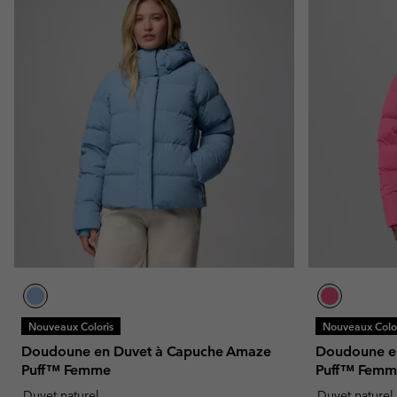
Nouveaux Coloris
Nouveaux Color
Doudoune en Duvet à Capuche Amaze
Doudoune e
Puff™ Femme
Puff™ Femm
Duvet naturel
Duvet naturel