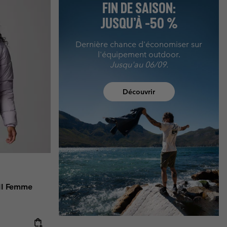
FIN DE SAISON:
JUSQU’À -50 %
Dernière chance d'économiser sur
l'équipement outdoor.
Jusqu'au 06/09.
Découvrir
II Femme