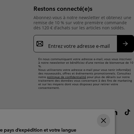
Restons connecté(e)s
Abonnez-vous à notre newsletter et obtenez une
remise de 10 % sur votre première commande
dès 120 € d’achats sur les articles non soldés.
Inscription
par
e-
S’a
mail
En nous communiquant votre adresse e-mail, vous vous inscrivez
à notre newsletter et bénéficiez d’une remise de bienvenue de 10
%.
Nous utiliserons votre adresse e-mail pour vous tenir informé(e)
des nouveautés, offres et événements promotionnels. Consultez
notre
politique de confidentialité
pour plus de détails sur notre
traitement des données vous concernant à des fins de marketing
et sur les moyens dont vous disposez pour retirer votre
consentement.
re pays d’expédition et votre langue