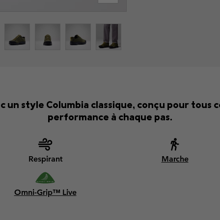
c un style Columbia classique, conçu pour tous 
performance à chaque pas.
Respirant
Marche
Omni-Grip™ Live