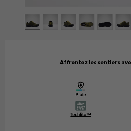
Affrontez les sentiers ave
Pluie
Techlite™