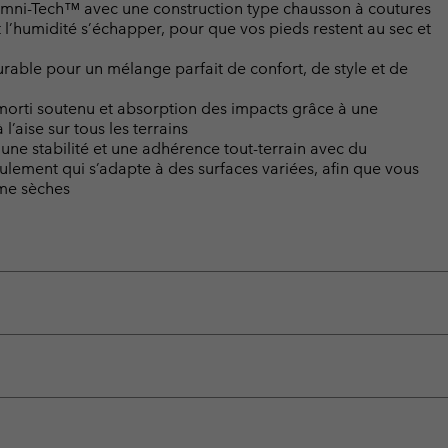
Omni-Tech™ avec une construction type chausson à coutures
 l’humidité s’échapper, pour que vos pieds restent au sec et
urable pour un mélange parfait de confort, de style et de
 amorti soutenu et absorption des impacts grâce à une
’aise sur tous les terrains
une stabilité et une adhérence tout-terrain avec du
ement qui s’adapte à des surfaces variées, afin que vous
mme sèches