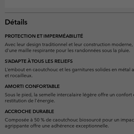
Détails
PROTECTION ET IMPERMÉABILITÉ
Avec leur design traditionnel et leur construction modern
d’une maille respirante pour les randonnées sous la pluie.
S’ADAPTE À TOUS LES RELIEFS
L’embout en caoutchouc et les garnitures solides en métal as
et rocailleux.
AMORTI CONFORTABLE
Sous le pied, la semelle intercalaire légère offre un confort
restitution de l’énergie.
ACCROCHE DURABLE
Composée à 50 % de caoutchouc biosourcé pour un impact po
agrippante offre une adhérence exceptionnelle.