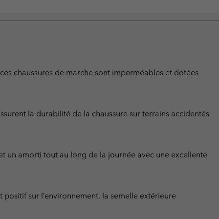
e, ces chaussures de marche sont imperméables et dotées
surent la durabilité de la chaussure sur terrains accidentés
 et un amorti tout au long de la journée avec une excellente
sitif sur l’environnement, la semelle extérieure