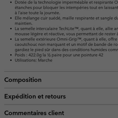
Dotée de la technologie imperméable et respirante 
étanches pour bloquer les intempéries tout en laissant
à l’aise toute la journée.
Elle mélange cuir suédé, maille respirante et sangle d
maintien.
La semelle intercalaire TechLite™, quant à elle, allie
mousse légère et réactive, vous permettant de rester à l
La semelle extérieure Omni-Grip™, quant à elle, offre 
caoutchouc non marquant et un motif de bande de roul
gardiez le pied sûr dans des conditions humides co
Poids : 422.0g la ½ paire pour une pointure 42
Utilisations: Marche
Composition
Expédition et retours
Commentaires client