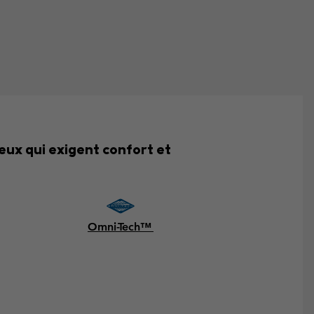
ceux qui exigent confort et
Omni-Tech™