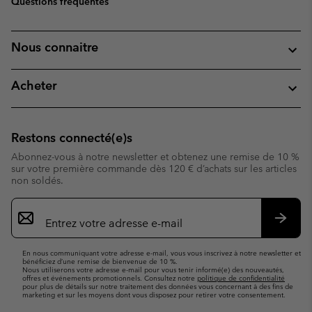
Questions fréquentes
Nous connaitre
Acheter
Restons connecté(e)s
Abonnez-vous à notre newsletter et obtenez une remise de 10 %
sur votre première commande dès 120 € d’achats sur les articles
non soldés.
Inscription
par
e-
S’abo
mail
En nous communiquant votre adresse e-mail, vous vous inscrivez à notre newsletter et
bénéficiez d’une remise de bienvenue de 10 %.
Nous utiliserons votre adresse e-mail pour vous tenir informé(e) des nouveautés,
offres et événements promotionnels. Consultez notre
politique de confidentialité
pour plus de détails sur notre traitement des données vous concernant à des fins de
marketing et sur les moyens dont vous disposez pour retirer votre consentement.