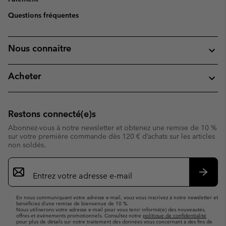
Questions fréquentes
Nous connaitre
Acheter
Restons connecté(e)s
Abonnez-vous à notre newsletter et obtenez une remise de 10 %
sur votre première commande dès 120 € d’achats sur les articles
non soldés.
Inscription
par
e-
S’abo
mail
En nous communiquant votre adresse e-mail, vous vous inscrivez à notre newsletter et
bénéficiez d’une remise de bienvenue de 10 %.
Nous utiliserons votre adresse e-mail pour vous tenir informé(e) des nouveautés,
offres et événements promotionnels. Consultez notre
politique de confidentialité
pour plus de détails sur notre traitement des données vous concernant à des fins de