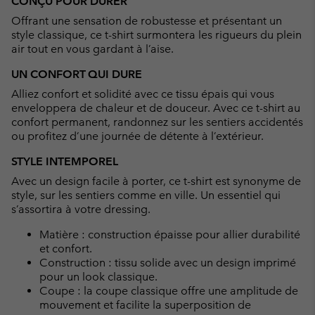
CONÇU POUR DURER
collap
Offrant une sensation de robustesse et présentant un
sectio
style classique, ce t-shirt surmontera les rigueurs du plein
air tout en vous gardant à l’aise.
UN CONFORT QUI DURE
Alliez confort et solidité avec ce tissu épais qui vous
enveloppera de chaleur et de douceur. Avec ce t-shirt au
confort permanent, randonnez sur les sentiers accidentés
ou profitez d’une journée de détente à l’extérieur.
STYLE INTEMPOREL
Avec un design facile à porter, ce t-shirt est synonyme de
style, sur les sentiers comme en ville. Un essentiel qui
s’assortira à votre dressing.
Matière : construction épaisse pour allier durabilité
et confort.
Construction : tissu solide avec un design imprimé
pour un look classique.
Coupe : la coupe classique offre une amplitude de
mouvement et facilite la superposition de