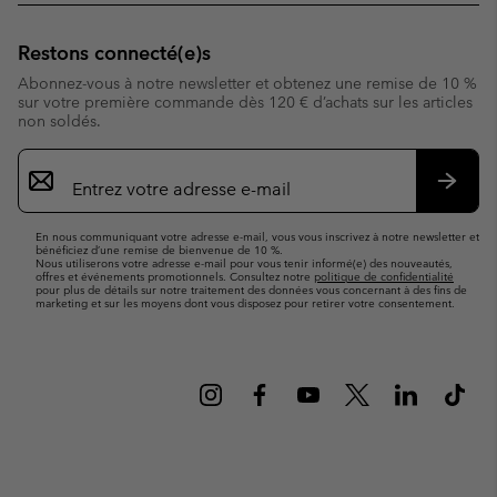
Restons connecté(e)s
Abonnez-vous à notre newsletter et obtenez une remise de 10 %
sur votre première commande dès 120 € d’achats sur les articles
non soldés.
Inscription
par
e-
S’abo
mail
En nous communiquant votre adresse e-mail, vous vous inscrivez à notre newsletter et
bénéficiez d’une remise de bienvenue de 10 %.
Nous utiliserons votre adresse e-mail pour vous tenir informé(e) des nouveautés,
offres et événements promotionnels. Consultez notre
politique de confidentialité
pour plus de détails sur notre traitement des données vous concernant à des fins de
marketing et sur les moyens dont vous disposez pour retirer votre consentement.