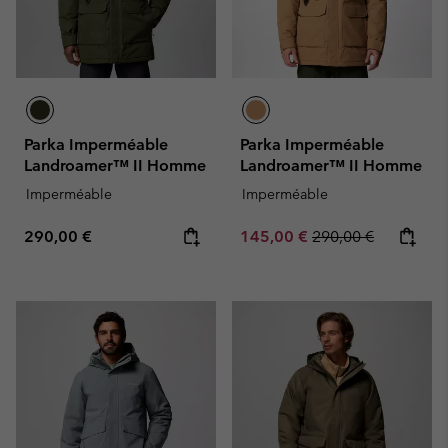
Parka Imperméable
Parka Imperméable
Landroamer™ II Homme
Landroamer™ II Homme
Imperméable
Imperméable
Regular price:
Sale price:
Regular price:
290,00 €
145,00 €
290,00 €