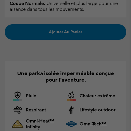
Coupe Normale:
Universelle et plus large pour une
aisance dans tous les mouvements.
Ajouter Au Panier
Une parka isolée imperméable conçue
pour l’aventure.
Pluie
Chaleur extrême
Respirant
Lifestyle outdoor
Omni-Heat™
Omni-Tech™
Infinity