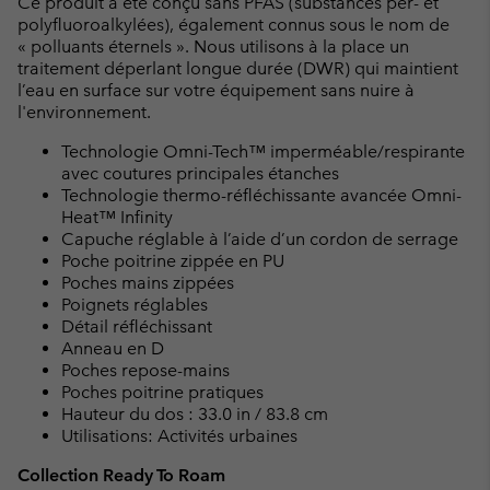
Ce produit a été conçu sans PFAS (substances per- et
polyfluoroalkylées), également connus sous le nom de
« polluants éternels ». Nous utilisons à la place un
traitement déperlant longue durée (DWR) qui maintient
l’eau en surface sur votre équipement sans nuire à
l'environnement.
Technologie Omni-Tech™ imperméable/respirante
avec coutures principales étanches
Technologie thermo-réfléchissante avancée Omni-
Heat™ Infinity
Capuche réglable à l’aide d’un cordon de serrage
Poche poitrine zippée en PU
Poches mains zippées
Poignets réglables
Détail réfléchissant
Anneau en D
Poches repose-mains
Poches poitrine pratiques
Hauteur du dos : 33.0 in / 83.8 cm
Utilisations: Activités urbaines
Collection Ready To Roam