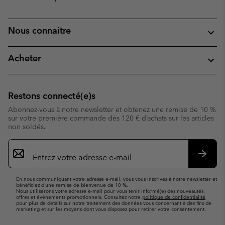
Nous connaitre
Acheter
Restons connecté(e)s
Abonnez-vous à notre newsletter et obtenez une remise de 10 %
sur votre première commande dès 120 € d’achats sur les articles
non soldés.
Inscription
par
e-
S’abo
mail
En nous communiquant votre adresse e-mail, vous vous inscrivez à notre newsletter et
bénéficiez d’une remise de bienvenue de 10 %.
Nous utiliserons votre adresse e-mail pour vous tenir informé(e) des nouveautés,
offres et événements promotionnels. Consultez notre
politique de confidentialité
pour plus de détails sur notre traitement des données vous concernant à des fins de
marketing et sur les moyens dont vous disposez pour retirer votre consentement.