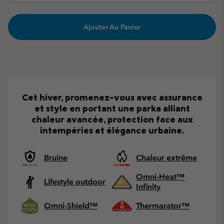
Ajouter Au Panier
Cet hiver, promenez-vous avec assurance
et style en portant une parka alliant
chaleur avancée, protection face aux
intempéries et élégance urbaine.
Bruine
Chaleur extrême
Omni-Heat™
Lifestyle outdoor
Infinity
Omni-Shield™
Thermarator™