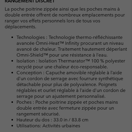
RANGEMENT DISCRET
La poche poitrine zippée ainsi que les poches mains à
double entrée offrent de nombreux emplacements pour
ranger vos effets personnels lors de tous vos
déplacements.
Technologies : Technologie thermo-réfléchissante
avancée Omni-Heat™ Infinity procurant un niveau
avancé de chaleur. Traitement hautement déperlant
Omni-Shield™ pour une résistance à l’eau.
Isolation : Isolation Thermarator™ 100 % polyester
recyclé pour une chaleur éco-responsable.
Conception : Capuche amovible réglable à l’aide
d’un cordon de serrage avec fourrure synthétique
détachable pour plus de polyvalence. Poignets
réglables et ourlet réglable à l’aide d’un cordon de
serrage pour un ajustement personnalisé.
Poches : Poche poitrine zippée et poches mains
double entrée avec fermeture zippée pour un
rangement sécurisé.
Hauteur du dos : 33.0 in / 83.8 cm
Utilisations: Activités urbaines