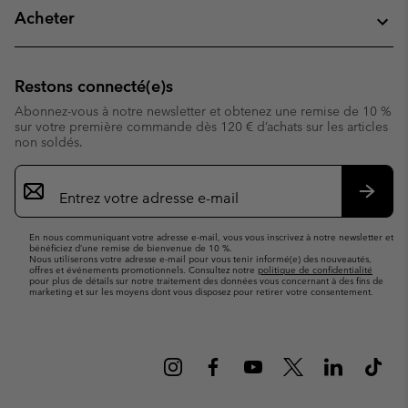
Acheter
Restons connecté(e)s
Abonnez-vous à notre newsletter et obtenez une remise de 10 %
sur votre première commande dès 120 € d’achats sur les articles
non soldés.
Inscription
par
e-
S’abo
mail
En nous communiquant votre adresse e-mail, vous vous inscrivez à notre newsletter et
bénéficiez d’une remise de bienvenue de 10 %.
Nous utiliserons votre adresse e-mail pour vous tenir informé(e) des nouveautés,
offres et événements promotionnels. Consultez notre
politique de confidentialité
pour plus de détails sur notre traitement des données vous concernant à des fins de
marketing et sur les moyens dont vous disposez pour retirer votre consentement.