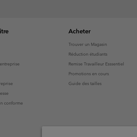
tre
Acheter
Trouver un Magasin
Réduction étudiants
entreprise
Remise Travailleur Esssentiel
Promotions en cours
eprise
Guide des tailles
resse
Non conforme