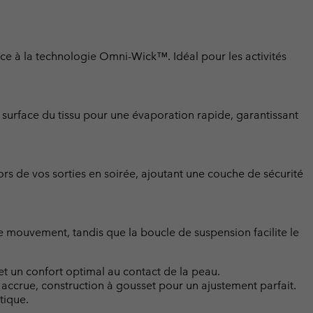
râce à la technologie Omni-Wick™. Idéal pour les activités
surface du tissu pour une évaporation rapide, garantissant
lors de vos sorties en soirée, ajoutant une couche de sécurité
de mouvement, tandis que la boucle de suspension facilite le
 un confort optimal au contact de la peau.
té accrue, construction à gousset pour un ajustement parfait.
tique.