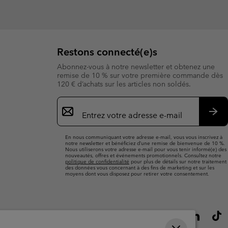
Restons connecté(e)s
Abonnez-vous à notre newsletter et obtenez une
remise de 10 % sur votre première commande dès
120 € d’achats sur les articles non soldés.
Inscription
par
e-
S’a
mail
En nous communiquant votre adresse e-mail, vous vous inscrivez à
notre newsletter et bénéficiez d’une remise de bienvenue de 10 %.
Nous utiliserons votre adresse e-mail pour vous tenir informé(e) des
nouveautés, offres et événements promotionnels. Consultez notre
politique de confidentialité
pour plus de détails sur notre traitement
des données vous concernant à des fins de marketing et sur les
moyens dont vous disposez pour retirer votre consentement.