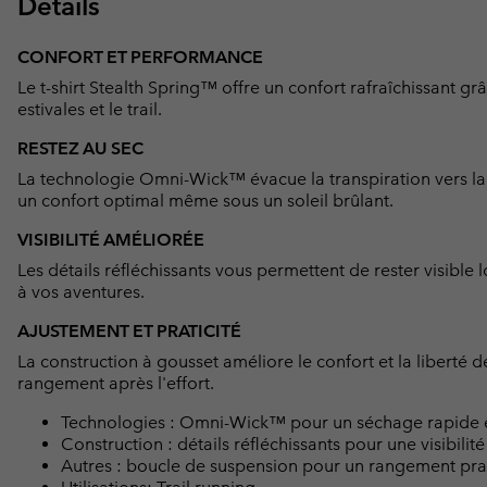
Détails
CONFORT ET PERFORMANCE
Le t-shirt Stealth Spring™ offre un confort rafraîchissant g
estivales et le trail.
RESTEZ AU SEC
La technologie Omni-Wick™ évacue la transpiration vers la 
un confort optimal même sous un soleil brûlant.
VISIBILITÉ AMÉLIORÉE
Les détails réfléchissants vous permettent de rester visible 
à vos aventures.
AJUSTEMENT ET PRATICITÉ
La construction à gousset améliore le confort et la liberté 
rangement après l'effort.
Technologies : Omni-Wick™ pour un séchage rapide et
Construction : détails réfléchissants pour une visibili
Autres : boucle de suspension pour un rangement pra