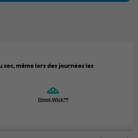
au sec, même lors des journées les
Omni-Wick™