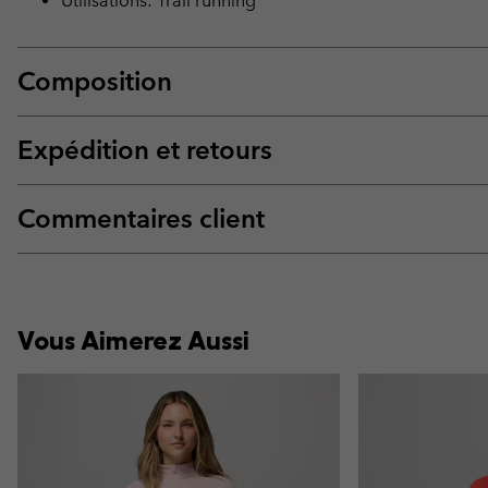
Utilisations: Trail running
Composition
Expédition et retours
Commentaires client
Vous Aimerez Aussi