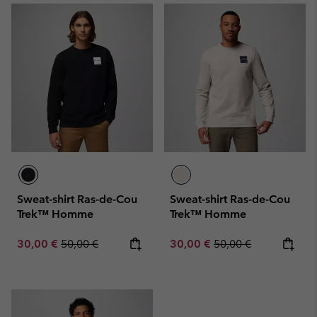
Sweat-shirt Ras-de-Cou
Sweat-shirt Ras-de-Cou
Trek™ Homme
Trek™ Homme
Sale price:
Regular price:
Sale price:
Regular price:
30,00 €
50,00 €
30,00 €
50,00 €