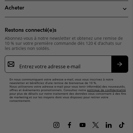
Acheter
Restons connecté(e)s
Abonnez-vous à notre newsletter et obtenez une remise de
10 % sur votre première commande dès 120 € d’achats sur
les articles non soldés.
Inscription
par
e-
S’abo
mail
En nous communiquant votre adresse e-mail, vous vous inscrivez à notre
newsletter et bénéficiez d’une remise de bienvenue de 10 %.
Nous utiliserons votre adresse e-mail pour vous tenir informé(e) des nouveautés,
offres et événements promotionnels. Consultez notre
politique de confidentialité
pour plus de détails sur notre traitement des données vous concernant à des fins
de marketing et sur les moyens dont vous disposez pour retirer votre
consentement.