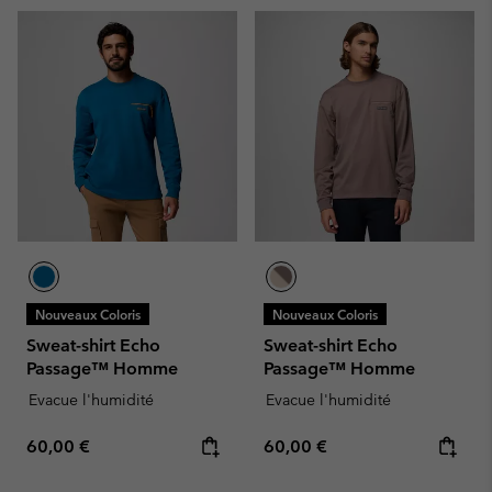
Nouveaux Coloris
Nouveaux Coloris
Sweat-shirt Echo
Sweat-shirt Echo
Passage™ Homme
Passage™ Homme
Evacue l'humidité
Evacue l'humidité
Regular price:
Regular price:
60,00 €
60,00 €