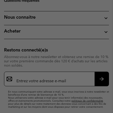
Questions fréquentes
Nous connaitre
Acheter
Restons connecté(e)s
Abonnez-vous à notre newsletter et obtenez une remise de 10 %
sur votre première commande dès 120 € d’achats sur les articles
non soldés.
Inscription
par
e-
S’abo
mail
En nous communiquant votre adresse e-mail, vous vous inscrivez à notre newsletter et
bénéficiez d’une remise de bienvenue de 10 %.
Nous utiliserons votre adresse e-mail pour vous tenir informé(e) des nouveautés,
offres et événements promotionnels. Consultez notre
politique de confidentialité
pour plus de détails sur notre traitement des données vous concernant à des fins de
marketing et sur les moyens dont vous disposez pour retirer votre consentement.