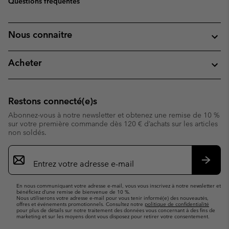
Questions fréquentes
Nous connaitre
Acheter
Restons connecté(e)s
Abonnez-vous à notre newsletter et obtenez une remise de 10 %
sur votre première commande dès 120 € d’achats sur les articles
non soldés.
Inscription
par
e-
S’abo
mail
En nous communiquant votre adresse e-mail, vous vous inscrivez à notre newsletter et
bénéficiez d’une remise de bienvenue de 10 %.
Nous utiliserons votre adresse e-mail pour vous tenir informé(e) des nouveautés,
offres et événements promotionnels. Consultez notre
politique de confidentialité
pour plus de détails sur notre traitement des données vous concernant à des fins de
marketing et sur les moyens dont vous disposez pour retirer votre consentement.