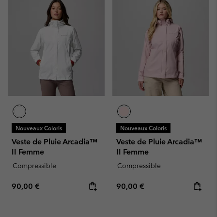
Nouveaux Coloris
Nouveaux Coloris
Veste de Pluie Arcadia™
Veste de Pluie Arcadia™
II Femme
II Femme
Compressible
Compressible
Regular price:
Regular price:
90,00 €
90,00 €