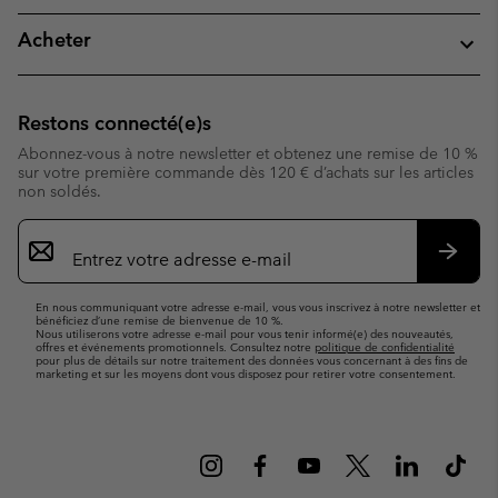
Acheter
Restons connecté(e)s
Abonnez-vous à notre newsletter et obtenez une remise de 10 %
sur votre première commande dès 120 € d’achats sur les articles
non soldés.
Inscription
par
e-
S’abo
mail
En nous communiquant votre adresse e-mail, vous vous inscrivez à notre newsletter et
bénéficiez d’une remise de bienvenue de 10 %.
Nous utiliserons votre adresse e-mail pour vous tenir informé(e) des nouveautés,
offres et événements promotionnels. Consultez notre
politique de confidentialité
pour plus de détails sur notre traitement des données vous concernant à des fins de
marketing et sur les moyens dont vous disposez pour retirer votre consentement.