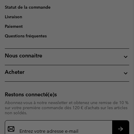
Statut de la commande
Livraison
Paiement
Questions fréquentes
Nous connaitre
Acheter
Restons connecté(e)s
Abonnez-vous à notre newsletter et obtenez une remise de 10 %
sur votre première commande dès 120 € d’achats sur les articles
non soldés.
Inscription
par