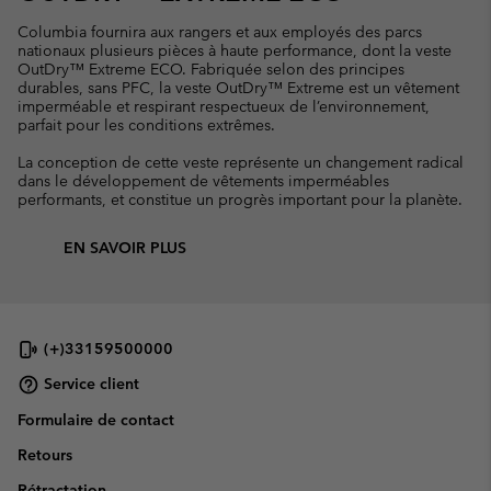
Columbia fournira aux rangers et aux employés des parcs
nationaux plusieurs pièces à haute performance, dont la veste
OutDry™ Extreme ECO. Fabriquée selon des principes
durables, sans PFC, la veste OutDry™ Extreme est un vêtement
imperméable et respirant respectueux de l’environnement,
parfait pour les conditions extrêmes.
La conception de cette veste représente un changement radical
dans le développement de vêtements imperméables
performants, et constitue un progrès important pour la planète.
EN SAVOIR PLUS
(+)33159500000
Service client
Formulaire de contact
Retours
Rétractation