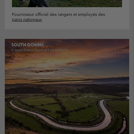
Fournisseur officiel des rangers et employés des
parcs nationaux