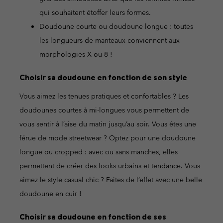
qui souhaitent étoffer leurs formes.
Doudoune courte ou doudoune longue : toutes
les longueurs de manteaux conviennent aux
morphologies X ou 8 !
Choisir sa doudoune en fonction de son style
Vous aimez les tenues pratiques et confortables ? Les
doudounes courtes à mi-longues vous permettent de
vous sentir à l’aise du matin jusqu’au soir. Vous êtes une
férue de mode streetwear ? Optez pour une doudoune
longue ou cropped : avec ou sans manches, elles
permettent de créer des looks urbains et tendance. Vous
aimez le style casual chic ? Faites de l’effet avec une belle
doudoune en cuir !
Choisir sa doudoune en fonction de ses