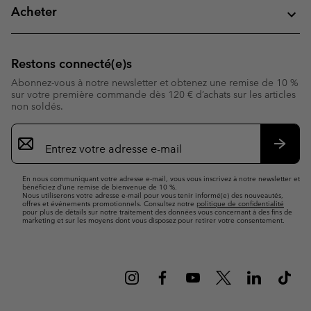
Acheter
Restons connecté(e)s
Abonnez-vous à notre newsletter et obtenez une remise de 10 %
sur votre première commande dès 120 € d’achats sur les articles
non soldés.
Inscription
par
e-
S’abo
mail
En nous communiquant votre adresse e-mail, vous vous inscrivez à notre newsletter et
bénéficiez d’une remise de bienvenue de 10 %.
Nous utiliserons votre adresse e-mail pour vous tenir informé(e) des nouveautés,
offres et événements promotionnels. Consultez notre
politique de confidentialité
pour plus de détails sur notre traitement des données vous concernant à des fins de
marketing et sur les moyens dont vous disposez pour retirer votre consentement.