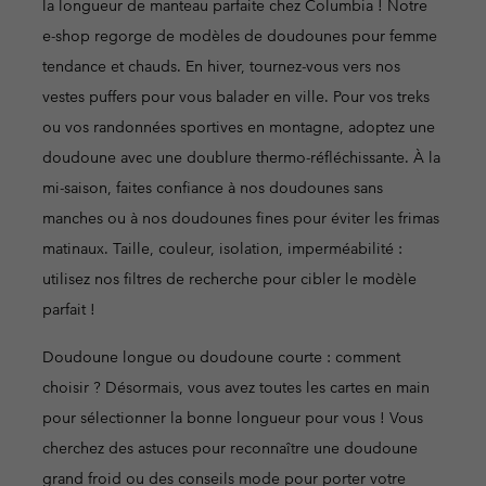
la longueur de manteau parfaite chez Columbia ! Notre
e-shop regorge de modèles de doudounes pour femme
tendance et chauds. En hiver, tournez-vous vers nos
vestes puffers pour vous balader en ville. Pour vos treks
ou vos randonnées sportives en montagne, adoptez une
doudoune avec une doublure thermo-réfléchissante. À la
mi-saison, faites confiance à nos doudounes sans
manches ou à nos doudounes fines pour éviter les frimas
matinaux. Taille, couleur, isolation, imperméabilité :
utilisez nos filtres de recherche pour cibler le modèle
parfait !
Doudoune longue ou doudoune courte : comment
choisir ? Désormais, vous avez toutes les cartes en main
pour sélectionner la bonne longueur pour vous ! Vous
cherchez des astuces pour reconnaître une doudoune
grand froid ou des conseils mode pour porter votre