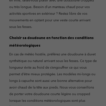
en ville, faites-vous plaisir avec une doudoune cropped
ou très longue. Besoin d’un manteau chaud pour vos
activités sportives en extérieur ? Restez libre de vos
mouvements en optant pour une veste courte arrivant
sous les fesses.
Choisir sa doudoune en fonction des conditions
météorologiques
En cas de météo hostile, préférez une doudoune à duvet
synthétique ou naturel arrivant sous les fesses. Ce type de
longueur évite au froid de s’engouffrer ce qui vous
permet d’être mieux protégée. Les modèles mi-longs ou
longs à capuche sont aussi une bonne alternative pour
avoir chaud de la tête aux pieds. Nous vous conseillons
de porter votre doudoune courte légère ou cropped
lorsque les conditions météorologiques sont plus