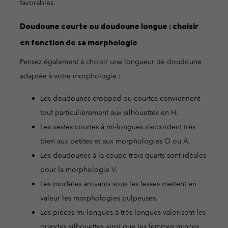
favorables.
Doudoune courte ou doudoune longue : choisir
en fonction de sa morphologie
Pensez également à choisir une longueur de doudoune
adaptée à votre morphologie :
Les doudounes cropped ou courtes conviennent
tout particulièrement aux silhouettes en H.
Les vestes courtes à mi-longues s’accordent très
bien aux petites et aux morphologies O ou A.
Les doudounes à la coupe trois-quarts sont idéales
pour la morphologie V.
Les modèles arrivants sous les fesses mettent en
valeur les morphologies pulpeuses.
Les pièces mi-longues à très longues valorisent les
grandes silhouettes ainsi que les femmes minces