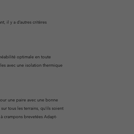
 il y a d’autres critères
méabilité optimale en toute
les avec une isolation thermique
z pour une paire avec une bonne
tous les terrains, qu’ils soient
es à crampons brevetées Adapt-