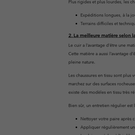
Plus rigides et plus lourdes, les 
Expéditions longues, à la jo
Terrains difficiles et techn
2. La meilleure matière selon l
Le cuir a l’avantage d’être une mat
Cette matière a aussi l’avantage d
pleine nature.
Les chaussures en tissu sont plus v
marchez sur des surfaces rocheuses o
existe des modèles en tissu très r
Bien sûr, un entretien régulier est
Nettoyer votre paire après c
Appliquer régulièrement une