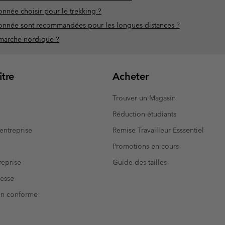
nnée choisir pour le trekking ?
onnée sont recommandées pour les longues distances ?
 marche nordique ?
tre
Acheter
Trouver un Magasin
Réduction étudiants
entreprise
Remise Travailleur Esssentiel
Promotions en cours
eprise
Guide des tailles
resse
Non conforme