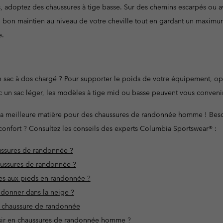
les, adoptez des chaussures à tige basse. Sur des chemins escarpés ou a
un bon maintien au niveau de votre cheville tout en gardant un maximum
e.
 sac à dos chargé ? Pour supporter le poids de votre équipement, op
 un sac léger, les modèles à tige mid ou basse peuvent vous convenir
 la meilleure matière pour des chaussures de randonnée homme ! Besoi
confort ? Consultez les conseils des experts Columbia Sportswear® :
ussures de randonnée ?
ussures de randonnée ?
es aux pieds en randonnée ?
ndonner dans la neige ?
e chaussure de randonnée
oisir en chaussures de randonnée homme ?