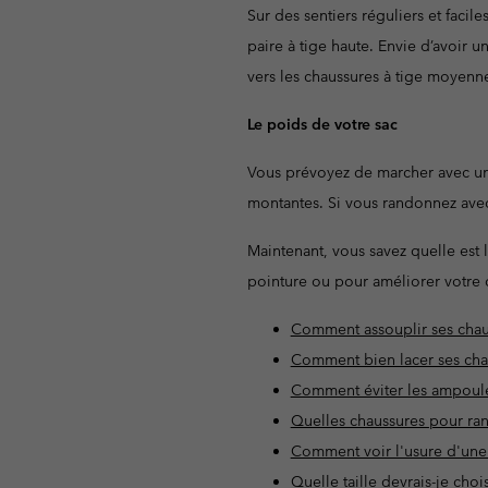
Sur des sentiers réguliers et faci
paire à tige haute. Envie d’avoir 
vers les chaussures à tige moyenn
Le poids de votre sac
Vous prévoyez de marcher avec un
montantes. Si vous randonnez avec
Maintenant, vous savez quelle est
pointure ou pour améliorer votre 
Comment assouplir ses cha
Comment bien lacer ses cha
Comment éviter les ampoul
Quelles chaussures pour ra
Comment voir l'usure d'un
Quelle taille devrais-je ch