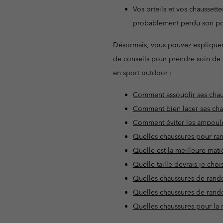
Vos orteils et vos chaussett
probablement perdu son pouv
Désormais, vous pouvez expliquer
de conseils pour prendre soin de 
en sport outdoor :
Comment assouplir ses cha
Comment bien lacer ses cha
Comment éviter les ampoul
Quelles chaussures pour ra
Quelle est la meilleure ma
Quelle taille devrais-je ch
Quelles chaussures de rando
Quelles chaussures de rand
Quelles chaussures pour la