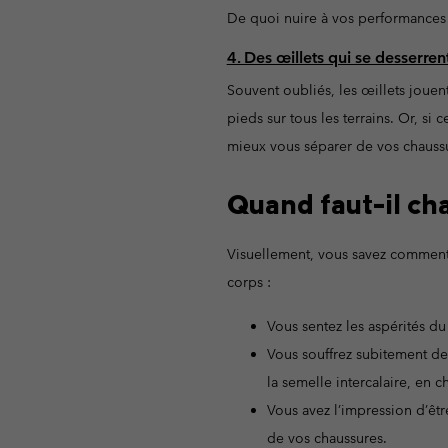
De quoi nuire à vos performances
4. Des œillets qui se desserren
Souvent oubliés, les œillets jouen
pieds sur tous les terrains. Or, si 
mieux vous séparer de vos chaussu
Quand faut-il cha
Visuellement, vous savez comment 
corps :
Vous sentez les aspérités du
Vous souffrez subitement de
la semelle intercalaire, en 
Vous avez l’impression d’êtr
de vos chaussures.