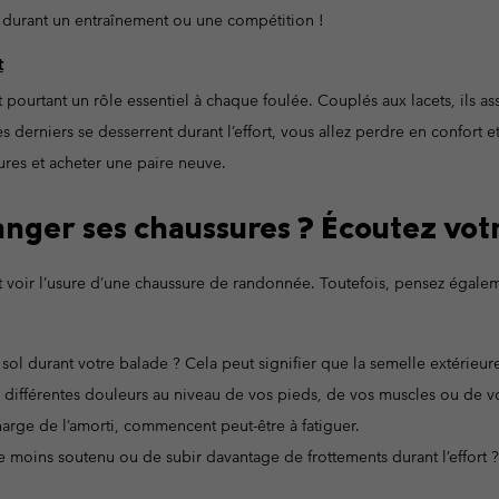
 durant un entraînement ou une compétition !
t
t pourtant un rôle essentiel à chaque foulée. Couplés aux lacets, ils a
ces derniers se desserrent durant l’effort, vous allez perdre en confort e
res et acheter une paire neuve.
nger ses chaussures ? Écoutez votr
voir l’usure d’une chaussure de randonnée. Toutefois, pensez égaleme
 sol durant votre balade ? Cela peut signifier que la semelle extérieur
 différentes douleurs au niveau de vos pieds, de vos muscles ou de vo
charge de l’amorti, commencent peut-être à fatiguer.
e moins soutenu ou de subir davantage de frottements durant l’effort ?