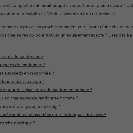
es sont complètement mouillés après vos sorties en pleine nature ? La 
oir imperméabilisant. Vérifiez aussi si un trou est présent !
 comme un pro à vos proches comment voir l’usure d’une chaussure 
vos chaussures ou pour trouver un équipement adapté ? Lisez dès à pré
ussures de randonnée ?
ussures de randonnée ?
es aux pieds en randonnée ?
ndonner dans la neige ?
tière pour des chaussures de randonnée homme ?
oisir en chaussures de randonnée homme ?
nnée choisir pour le trekking ?
onnée sont recommandées pour les longues distances ?
 marche nordique ?