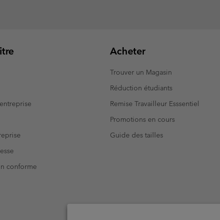
tre
Acheter
Trouver un Magasin
Réduction étudiants
entreprise
Remise Travailleur Esssentiel
Promotions en cours
eprise
Guide des tailles
resse
Non conforme