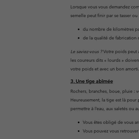
Lorsque vous vous demandez commen
semelle peut finir par se tasser ou
du nombre de kilomètres pa
de la qualité de fabrication
Le saviez-vous ?
Votre poids peut a
les coureurs dits « lourds » doive
votre poids et avec un bon amorti
3. Une tige abîmée
Rochers, branches, boue, pluie : v
Heureusement, la tige est là pour 
permettre à l’eau, aux saletés ou aux
Vous êtes obligé de vous ar
Vous pouvez vous retrouver 