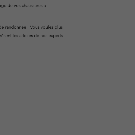
tige de vos chaussures a
de randonnée ! Vous voulez plus
sent les articles de nos experts