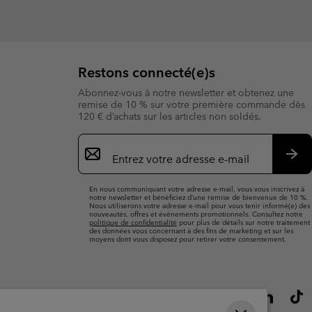
Restons connecté(e)s
Abonnez-vous à notre newsletter et obtenez une
remise de 10 % sur votre première commande dès
120 € d’achats sur les articles non soldés.
Inscription
par
e-
S’a
mail
En nous communiquant votre adresse e-mail, vous vous inscrivez à
notre newsletter et bénéficiez d’une remise de bienvenue de 10 %.
Nous utiliserons votre adresse e-mail pour vous tenir informé(e) des
nouveautés, offres et événements promotionnels. Consultez notre
politique de confidentialité
pour plus de détails sur notre traitement
des données vous concernant à des fins de marketing et sur les
moyens dont vous disposez pour retirer votre consentement.