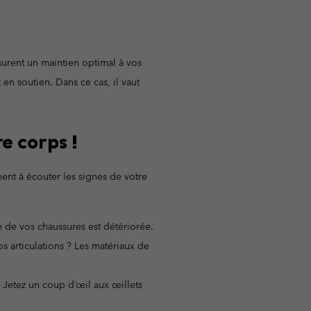
ssurent un maintien optimal à vos
t en soutien. Dans ce cas, il vaut
e corps !
nt à écouter les signes de votre
e de vos chaussures est détériorée.
s articulations ? Les matériaux de
 Jetez un coup d’œil aux œillets