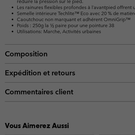
réduire la pression sur le pied.
Les rainures flexibles profondes à l’avantpied offren
Semelle intérieure Techlite™ Eco avec 20 % de matièr
Caoutchouc non marquant et adhérent OmniGrip™
Poids : 250g la ½ paire pour une pointure 38
Utilisations: Marche, Activités urbaines
Composition
Expédition et retours
Commentaires client
Vous Aimerez Aussi