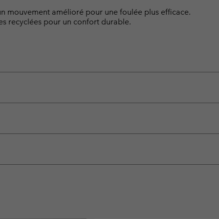
t un mouvement amélioré pour une foulée plus efficace.
es recyclées pour un confort durable.