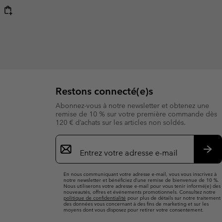
Restons connecté(e)s
Abonnez-vous à notre newsletter et obtenez une
remise de 10 % sur votre première commande dès
120 € d’achats sur les articles non soldés.
Inscription
par
e-
S’a
mail
En nous communiquant votre adresse e-mail, vous vous inscrivez à
notre newsletter et bénéficiez d’une remise de bienvenue de 10 %.
Nous utiliserons votre adresse e-mail pour vous tenir informé(e) des
nouveautés, offres et événements promotionnels. Consultez notre
politique de confidentialité
pour plus de détails sur notre traitement
des données vous concernant à des fins de marketing et sur les
moyens dont vous disposez pour retirer votre consentement.