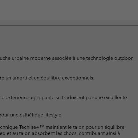
touche urbaine moderne associée à une technologie outdoor.
re un amorti et un équilibre exceptionnels.
lle extérieure agrippante se traduisent par une excellente
ur une esthétique lifestyle.
hnique Techlite+™ maintient le talon pour un équilibre
ed et au talon absorbent les chocs, contribuant ainsi à