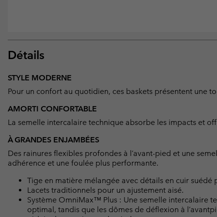
Détails
STYLE MODERNE
Pour un confort au quotidien, ces baskets présentent une 
AMORTI CONFORTABLE
La semelle intercalaire technique absorbe les impacts et off
À GRANDES ENJAMBÉES
Des rainures flexibles profondes à l’avant-pied et une seme
adhérence et une foulée plus performante.
Tige en matière mélangée avec détails en cuir suédé po
Lacets traditionnels pour un ajustement aisé.
Système OmniMax™ Plus : Une semelle intercalaire tec
optimal, tandis que les dômes de déflexion à l’avantpi