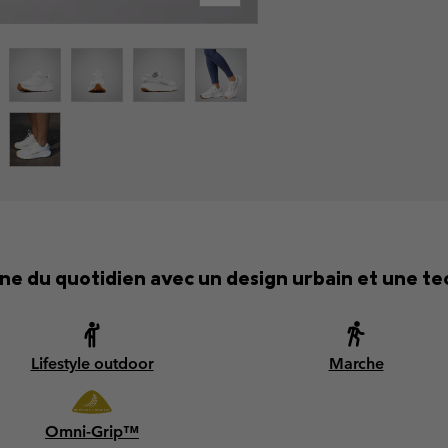
e du quotidien avec un design urbain et une te
Lifestyle outdoor
Marche
Omni-Grip™