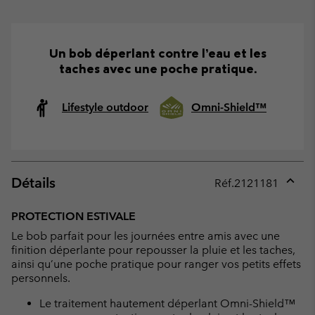
Un bob déperlant contre l’eau et les
taches avec une poche pratique.
Lifestyle outdoor
Omni-Shield™
Détails
Réf.
2121181
Expan
or
PROTECTION ESTIVALE
collap
Le bob parfait pour les journées entre amis avec une
sectio
finition déperlante pour repousser la pluie et les taches,
ainsi qu’une poche pratique pour ranger vos petits effets
personnels.
Le traitement hautement déperlant Omni-Shield™