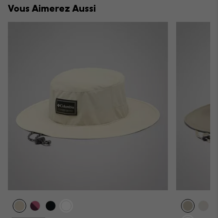
Vous Aimerez Aussi
sectio