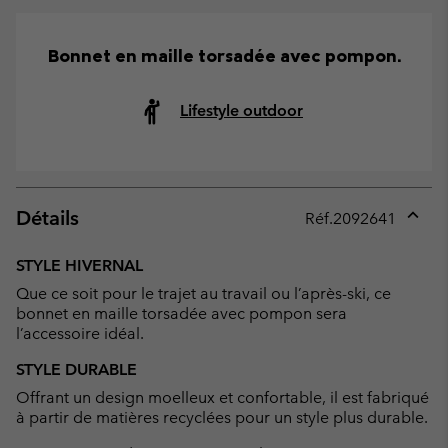
Bonnet en maille torsadée avec pompon.
Lifestyle outdoor
Détails
Réf.
2092641
Expan
or
STYLE HIVERNAL
collap
Que ce soit pour le trajet au travail ou l’après-ski, ce
sectio
bonnet en maille torsadée avec pompon sera
l’accessoire idéal.
STYLE DURABLE
Offrant un design moelleux et confortable, il est fabriqué
à partir de matières recyclées pour un style plus durable.