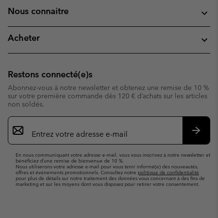
Nous connaitre
Acheter
Restons connecté(e)s
Abonnez-vous à notre newsletter et obtenez une remise de 10 %
sur votre première commande dès 120 € d’achats sur les articles
non soldés.
Inscription
par
e-
S’abo
mail
En nous communiquant votre adresse e-mail, vous vous inscrivez à notre newsletter et
bénéficiez d’une remise de bienvenue de 10 %.
Nous utiliserons votre adresse e-mail pour vous tenir informé(e) des nouveautés,
offres et événements promotionnels. Consultez notre
politique de confidentialité
pour plus de détails sur notre traitement des données vous concernant à des fins de
marketing et sur les moyens dont vous disposez pour retirer votre consentement.