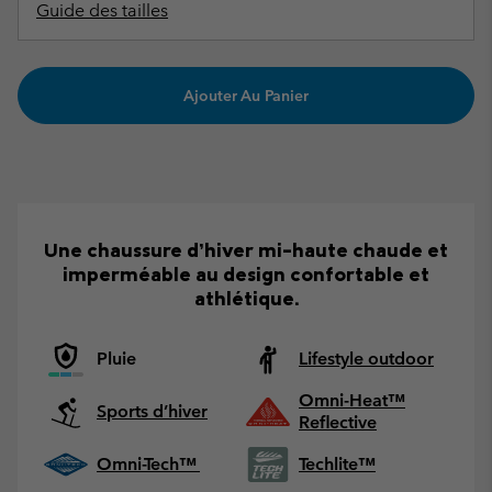
Guide des tailles
Ajouter Au Panier
Une chaussure d’hiver mi-haute chaude et
imperméable au design confortable et
athlétique.
Pluie
Lifestyle outdoor
Omni-Heat™
Sports d’hiver
Reflective
Omni-Tech™
Techlite™