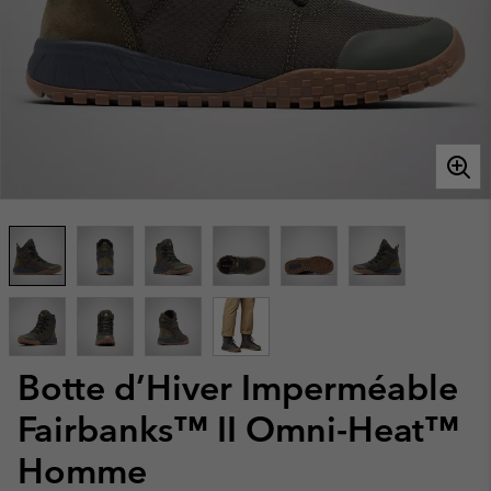
Botte d’Hiver Imperméable
Fairbanks™ II Omni-Heat™
Homme