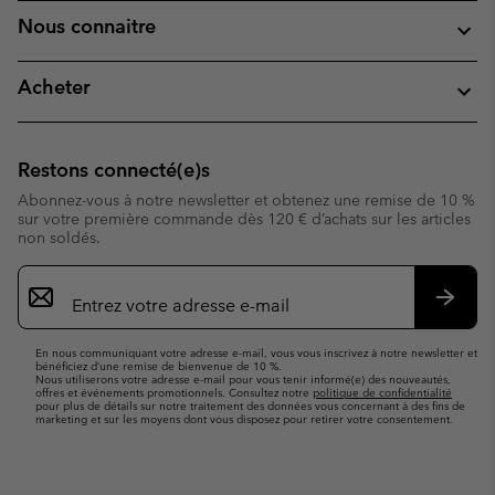
Nous connaitre
Acheter
Restons connecté(e)s
Abonnez-vous à notre newsletter et obtenez une remise de 10 %
sur votre première commande dès 120 € d’achats sur les articles
non soldés.
Inscription
par
e-
S’abo
mail
En nous communiquant votre adresse e-mail, vous vous inscrivez à notre newsletter et
bénéficiez d’une remise de bienvenue de 10 %.
Nous utiliserons votre adresse e-mail pour vous tenir informé(e) des nouveautés,
offres et événements promotionnels. Consultez notre
politique de confidentialité
pour plus de détails sur notre traitement des données vous concernant à des fins de
marketing et sur les moyens dont vous disposez pour retirer votre consentement.