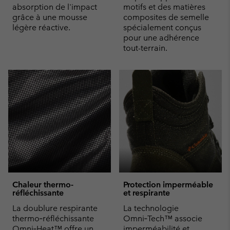
absorption de l'impact
motifs et des matières
grâce à une mousse
composites de semelle
légère réactive.
spécialement conçus
pour une adhérence
tout-terrain.
Chaleur thermo-
Protection imperméable
réfléchissante
et respirante
La doublure respirante
La technologie
thermo‑réfléchissante
Omni‑Tech™ associe
Omni‑Heat™ offre un
imperméabilité et