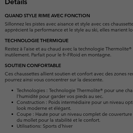
Détails
QUAND STYLE RIME AVEC FONCTION
Sillonnez les pistes avec aisance et style avec ces chausset
apprécient la performance et le style au ski, elles marient loo
TECHNOLOGIE THERMIQUE
Restez à l’aise et au chaud avec la technologie Thermolite® 
inutilement. Parfait pour le fr-FRoid en montagne.
SOUTIEN CONFORTABLE
Ces chaussettes allient soutien et confort avec des zones r
pourrez ainsi vous concentrer sur la descente.
Technologies : Technologie Thermolite® pour une chale
l’humidité pour garder vos pieds au sec.
Construction : Poids intermédiaire pour un niveau opt
look moderne et élégant.
Coupe : Haute pour un niveau complet de couverture et
du mollet pour la stabilité et le confort.
Utilisations: Sports d’hiver