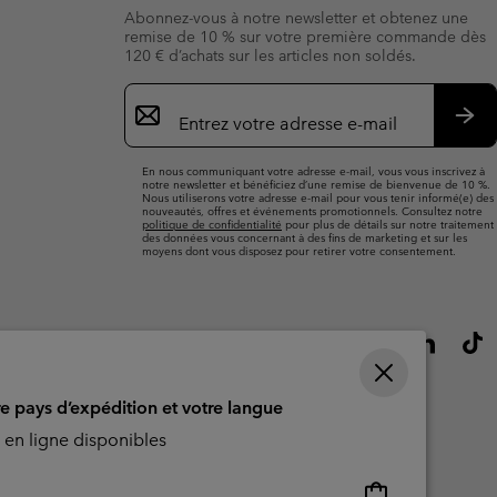
Abonnez-vous à notre newsletter et obtenez une
remise de 10 % sur votre première commande dès
120 € d’achats sur les articles non soldés.
Inscription
par
e-
S’a
mail
En nous communiquant votre adresse e-mail, vous vous inscrivez à
notre newsletter et bénéficiez d’une remise de bienvenue de 10 %.
Nous utiliserons votre adresse e-mail pour vous tenir informé(e) des
nouveautés, offres et événements promotionnels. Consultez notre
politique de confidentialité
pour plus de détails sur notre traitement
des données vous concernant à des fins de marketing et sur les
moyens dont vous disposez pour retirer votre consentement.
re pays d’expédition et votre langue
en ligne disponibles
Achats