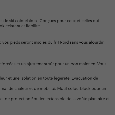
tes de ski colourblock. Conçues pour ceux et celles qui
k éclatant et fiabilité.
: vos pieds seront insolés du fr-FRoid sans vous alourdir
enforcées et un ajustement sûr pour un bon maintien. Vous
ur et une isolation en toute légèreté. Évacuation de
imal de chaleur et de mobilité. Motif colourblock pour un
 de protection Soutien extensible de la voûte plantaire et