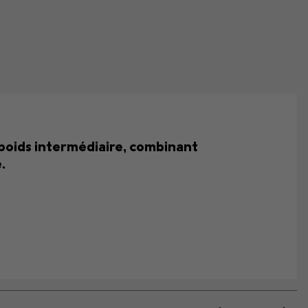
 poids intermédiaire, combinant
.