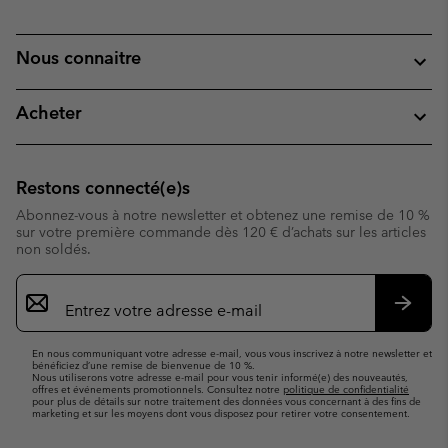
Nous connaitre
Acheter
Restons connecté(e)s
Abonnez-vous à notre newsletter et obtenez une remise de 10 %
sur votre première commande dès 120 € d’achats sur les articles
non soldés.
Inscription
par
e-
S’abo
mail
En nous communiquant votre adresse e-mail, vous vous inscrivez à notre newsletter et
bénéficiez d’une remise de bienvenue de 10 %.
Nous utiliserons votre adresse e-mail pour vous tenir informé(e) des nouveautés,
offres et événements promotionnels. Consultez notre
politique de confidentialité
pour plus de détails sur notre traitement des données vous concernant à des fins de
marketing et sur les moyens dont vous disposez pour retirer votre consentement.