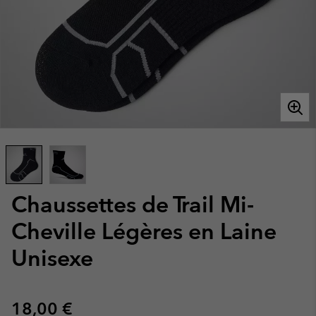
Chaussettes de Trail Mi-
Cheville Légères en Laine
Unisexe
Regular price:
18,00 €