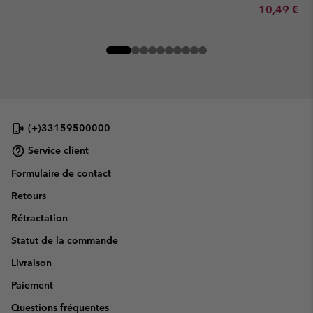
Minimum sa
10,49 €
-
(+)33159500000
Service client
Formulaire de contact
Retours
Rétractation
Statut de la commande
Livraison
Paiement
Questions fréquentes