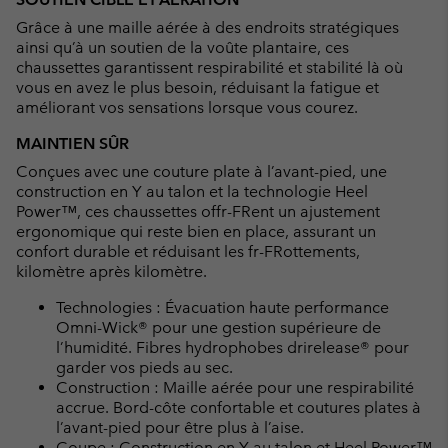
Grâce à une maille aérée à des endroits stratégiques
ainsi qu’à un soutien de la voûte plantaire, ces
chaussettes garantissent respirabilité et stabilité là où
vous en avez le plus besoin, réduisant la fatigue et
améliorant vos sensations lorsque vous courez.
MAINTIEN SÛR
Conçues avec une couture plate à l’avant-pied, une
construction en Y au talon et la technologie Heel
Power™, ces chaussettes offr-FRent un ajustement
ergonomique qui reste bien en place, assurant un
confort durable et réduisant les fr-FRottements,
kilomètre après kilomètre.
Technologies : Évacuation haute performance
Omni-Wick® pour une gestion supérieure de
l’humidité. Fibres hydrophobes drirelease® pour
garder vos pieds au sec.
Construction : Maille aérée pour une respirabilité
accrue. Bord-côte confortable et coutures plates à
l’avant-pied pour être plus à l’aise.
Coupe : Construction en Y au talon et Heel Power™