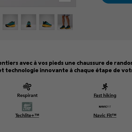
sentiers avec à vos pieds une chaussure de rando
t technologie innovante à chaque étape de vot
Respirant
Fast hiking
Techlite+™
Navic Fit™