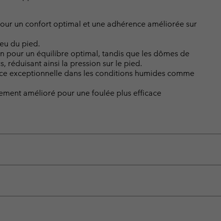
ur un confort optimal et une adhérence améliorée sur
ieu du pied.
n pour un équilibre optimal, tandis que les dômes de
, réduisant ainsi la pression sur le pied.
nce exceptionnelle dans les conditions humides comme
vement amélioré pour une foulée plus efficace