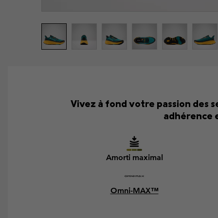
Vivez à fond votre passion des 
adhérence e
Amorti maximal
Omni-MAX™