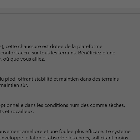
), cette chaussure est dotée de la plateforme
onfort accru sur tous les terrains. Bénéficiez d’une
 où que vous alliez.
 pied, offrant stabilité et maintien dans des terrains
maintien sûr.
eptionnelle dans les conditions humides comme sèches,
s et rocailleux.
mouvement amélioré et une foulée plus efficace. Le système
veloppe le talon et absorbe les chocs, sollicitant moins