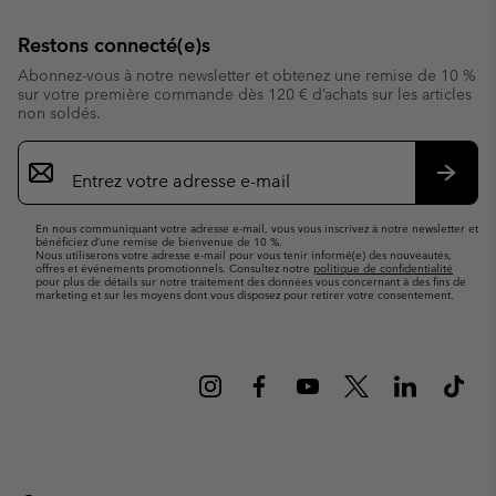
Restons connecté(e)s
Abonnez-vous à notre newsletter et obtenez une remise de 10 %
sur votre première commande dès 120 € d’achats sur les articles
non soldés.
Inscription
par
e-
S’abo
mail
En nous communiquant votre adresse e-mail, vous vous inscrivez à notre newsletter et
bénéficiez d’une remise de bienvenue de 10 %.
Nous utiliserons votre adresse e-mail pour vous tenir informé(e) des nouveautés,
offres et événements promotionnels. Consultez notre
politique de confidentialité
pour plus de détails sur notre traitement des données vous concernant à des fins de
marketing et sur les moyens dont vous disposez pour retirer votre consentement.