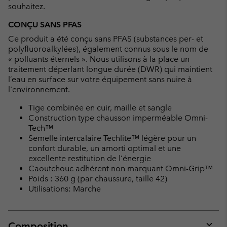
souhaitez.
CONÇU SANS PFAS
Ce produit a été conçu sans PFAS (substances per- et
polyfluoroalkylées), également connus sous le nom de
« polluants éternels ». Nous utilisons à la place un
traitement déperlant longue durée (DWR) qui maintient
l’eau en surface sur votre équipement sans nuire à
l'environnement.
Tige combinée en cuir, maille et sangle
Construction type chausson imperméable Omni-
Tech™
Semelle intercalaire Techlite™ légère pour un
confort durable, un amorti optimal et une
excellente restitution de l’énergie
Caoutchouc adhérent non marquant Omni-Grip™
Poids : 360 g (par chaussure, taille 42)
Utilisations: Marche
Composition