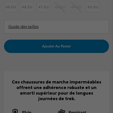
45 EU
46 EU
47 EU
48 EU
49 EU
50 EU
Guide des tailles
Ajouter Au Panier
Ces chaussures de marche imperméables
offrent une adhérence robuste et un
amorti supérieur pour de longues
journées de trek.
Pluie
Respirant