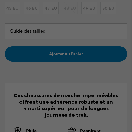
45 EU
46 EU
47 EU
48 EU
49 EU
50 EU
Guide des tailles
Ajouter Au Panier
Ces chaussures de marche imperméables
offrent une adhérence robuste et un
amorti supérieur pour de longues
journées de trek.
Pluie
Respirant