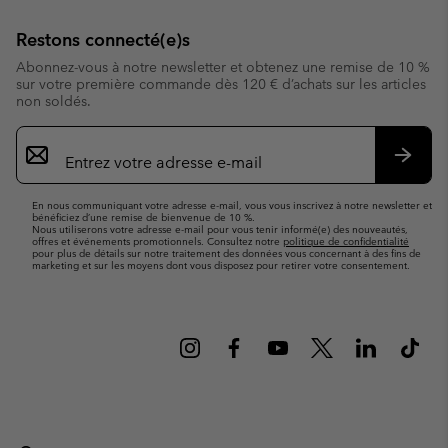
Restons connecté(e)s
Abonnez-vous à notre newsletter et obtenez une remise de 10 %
sur votre première commande dès 120 € d’achats sur les articles
non soldés.
Inscription
par
e-
S’abo
mail
En nous communiquant votre adresse e-mail, vous vous inscrivez à notre newsletter et
bénéficiez d’une remise de bienvenue de 10 %.
Nous utiliserons votre adresse e-mail pour vous tenir informé(e) des nouveautés,
offres et événements promotionnels. Consultez notre
politique de confidentialité
pour plus de détails sur notre traitement des données vous concernant à des fins de
marketing et sur les moyens dont vous disposez pour retirer votre consentement.