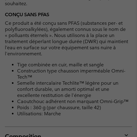
souhaitez.
CONÇU SANS PFAS
Ce produit a été conçu sans PFAS (substances per- et
polyfluoroalkylées), également connus sous le nom de
« polluants éternels ». Nous utilisons à la place un
traitement déperlant longue durée (DWR) qui maintient
l’eau en surface sur votre équipement sans nuire à
l'environnement.
Tige combinée en cuir, maille et sangle
Construction type chausson imperméable Omni-
Tech™
Semelle intercalaire Techlite™ légère pour un
confort durable, un amorti optimal et une
excellente restitution de l’énergie
Caoutchouc adhérent non marquant Omni-Grip™
Poids : 360 g (par chaussure, taille 42)
Utilisations: Marche
Composition