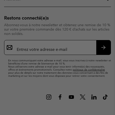
Restons connecté(e)s
Abonnez-vous à notre newsletter et obtenez une remise de 10 %
sur votre première commande dès 120 € d’achats sur les articles
non soldés.
Inscription
par
e-
S’abo
mail
En nous communiquant votre adresse e-mail, vous vous inscrivez à notre newsletter et
bénéficiez d’une remise de bienvenue de 10 %.
Nous utiliserons votre adresse e-mail pour vous tenir informé(e) des nouveautés,
offres et événements promotionnels. Consultez notre
politique de confidentialité
pour plus de détails sur notre traitement des données vous concernant à des fins de
marketing et sur les moyens dont vous disposez pour retirer votre consentement.