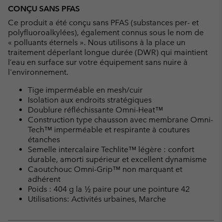
CONÇU SANS PFAS
Ce produit a été conçu sans PFAS (substances per- et
polyfluoroalkylées), également connus sous le nom de
« polluants éternels ». Nous utilisons à la place un
traitement déperlant longue durée (DWR) qui maintient
l’eau en surface sur votre équipement sans nuire à
l'environnement.
Tige imperméable en mesh/cuir
Isolation aux endroits stratégiques
Doublure réfléchissante Omni-Heat™
Construction type chausson avec membrane Omni-
Tech™ imperméable et respirante à coutures
étanches
Semelle intercalaire Techlite™ légère : confort
durable, amorti supérieur et excellent dynamisme
Caoutchouc Omni-Grip™ non marquant et
adhérent
Poids : 404 g la ½ paire pour une pointure 42
Utilisations: Activités urbaines, Marche