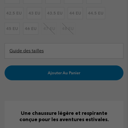
42.5 EU
43 EU
43.5 EU
44 EU
44.5 EU
45 EU
46 EU
47 EU
48 EU
Guide des tailles
Ajouter Au Panier
Une chaussure légère et respirante
conçue pour les aventures estivales.