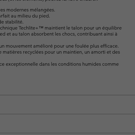
ières modernes mélangées.
fait au milieu du pied.
 stabilité.
hnique Techlite+™ maintient le talon pour un équilibre
ed et au talon absorbent les chocs, contribuant ainsi à
nt un mouvement amélioré pour une foulée plus efficace.
 matières recyclées pour un maintien, un amorti et des
nce exceptionnelle dans les conditions humides comme