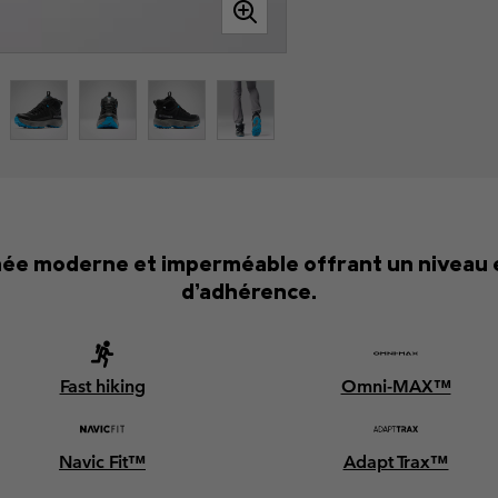
ée moderne et imperméable offrant un niveau e
d’adhérence.
Fast hiking
Omni-MAX™
Navic Fit™
Adapt Trax™