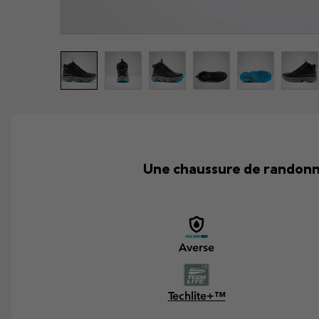
Une chaussure de randonn
Averse
Techlite+™