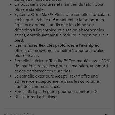
Embout sans coutures et maintien du talon pour
plus de stabilité.
Système OmniMax™ Plus : Une semelle intercalaire
technique Techlite+™ maintient le talon pour un
équilibre optimal, tandis que les dômes de
déflexion à l’avantpied et au talon absorbent les
chocs, contribuant ainsi à réduire la pression sur le
pied.
'Les rainures flexibles profondes à l’avantpied
offrent un mouvement amélioré pour une foulée
plus efficace.
Semelle intérieure Techlite™ Eco moulée avec 20 %
de matières recyclées pour un maintien, un amorti
et des performances durables.
La semelle extérieure Adapt Trax™ offre une
adhérence exceptionnelle dans les conditions
humides comme sèches.
Poids : 351g la ½ paire pour une pointure 42
Utilisations: Fast hiking