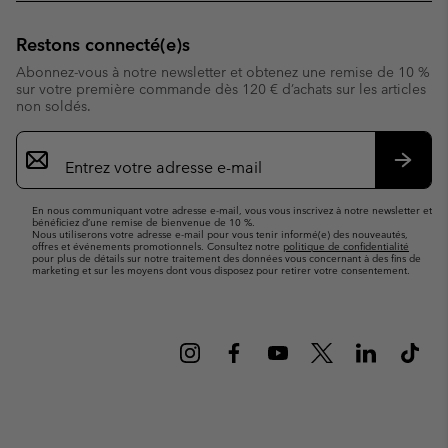
Restons connecté(e)s
Abonnez-vous à notre newsletter et obtenez une remise de 10 %
sur votre première commande dès 120 € d’achats sur les articles
non soldés.
Inscription
par
e-
S’abo
mail
En nous communiquant votre adresse e-mail, vous vous inscrivez à notre newsletter et
bénéficiez d’une remise de bienvenue de 10 %.
Nous utiliserons votre adresse e-mail pour vous tenir informé(e) des nouveautés,
offres et événements promotionnels. Consultez notre
politique de confidentialité
pour plus de détails sur notre traitement des données vous concernant à des fins de
marketing et sur les moyens dont vous disposez pour retirer votre consentement.