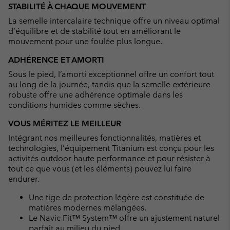
STABILITÉ À CHAQUE MOUVEMENT
La semelle intercalaire technique offre un niveau optimal
d’équilibre et de stabilité tout en améliorant le
mouvement pour une foulée plus longue.
ADHÉRENCE ET AMORTI
Sous le pied, l’amorti exceptionnel offre un confort tout
au long de la journée, tandis que la semelle extérieure
robuste offre une adhérence optimale dans les
conditions humides comme sèches.
VOUS MÉRITEZ LE MEILLEUR
Intégrant nos meilleures fonctionnalités, matières et
technologies, l’équipement Titanium est conçu pour les
activités outdoor haute performance et pour résister à
tout ce que vous (et les éléments) pouvez lui faire
endurer.
Une tige de protection légère est constituée de
matières modernes mélangées.
Le Navic Fit™ System™ offre un ajustement naturel
parfait au milieu du pied.