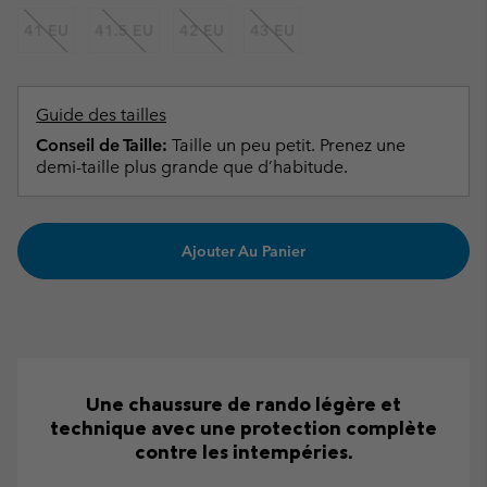
41 EU
41.5 EU
42 EU
43 EU
Guide des tailles
Conseil de Taille:
Taille un peu petit. Prenez une
demi-taille plus grande que d’habitude.
Ajouter Au Panier
Une chaussure de rando légère et
technique avec une protection complète
contre les intempéries.