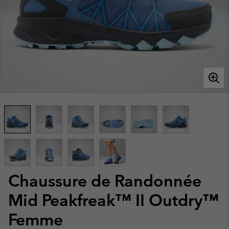
Chaussure de Randonnée
Mid Peakfreak™ II Outdry™
Femme