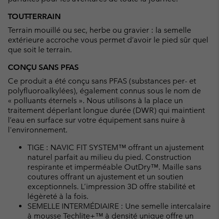
TOUT-TERRAIN
Terrain mouillé ou sec, herbe ou gravier : la semelle
extérieure accroche vous permet d’avoir le pied sûr quel
que soit le terrain.
CONÇU SANS PFAS
Ce produit a été conçu sans PFAS (substances per- et
polyfluoroalkylées), également connus sous le nom de
« polluants éternels ». Nous utilisons à la place un
traitement déperlant longue durée (DWR) qui maintient
l’eau en surface sur votre équipement sans nuire à
l'environnement.
TIGE : NAVIC FIT SYSTEM™ offrant un ajustement
naturel parfait au milieu du pied. Construction
respirante et imperméable OutDry™. Maille sans
coutures offrant un ajustement et un soutien
exceptionnels. L’impression 3D offre stabilité et
légèreté à la fois.
SEMELLE INTERMÉDIAIRE : Une semelle intercalaire
à mousse Techlite+™ à densité unique offre un